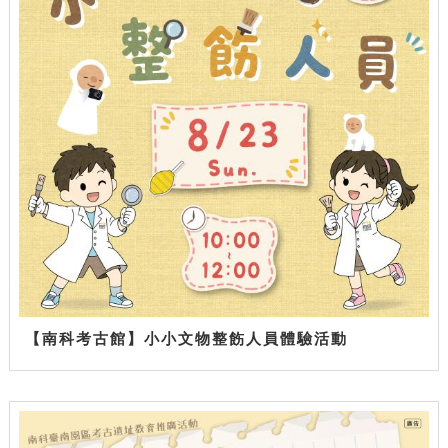
【南科考古館】小小文物整飭人員體驗活動