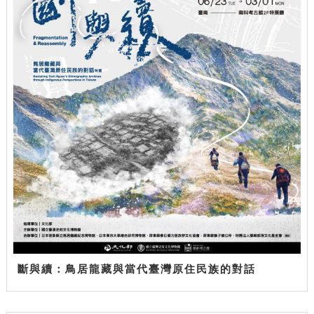
斷與續：鳥居龍藏與當代臺灣原住民族的對話