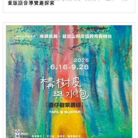
童版語音導覽趣探索