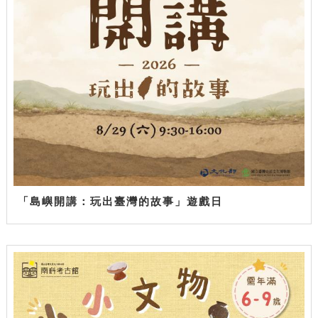
「島嶼開講：玩出臺灣的故事」遊戲日