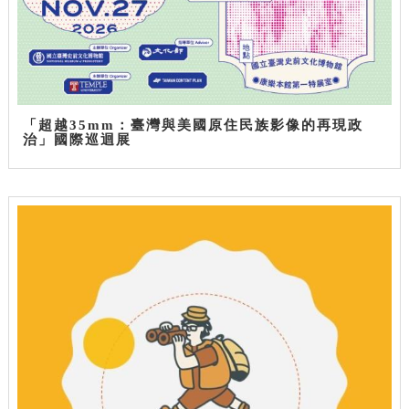
「超越35mm：臺灣與美國原住民族影像的再現政
治」國際巡迴展