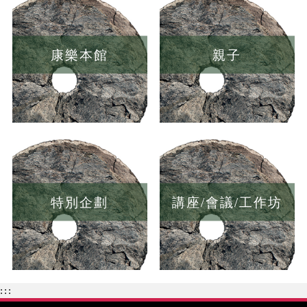
康樂本館
親子
特別企劃
講座/會議/工作坊
:::