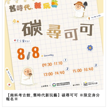
【南科考古館_舊時代新玩藝】碳尋可可 ※限定身分
報名※