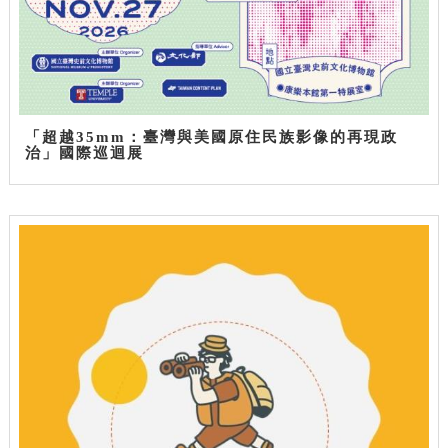
「超越35mm：臺灣與美國原住民族影像的再現政
治」國際巡迴展