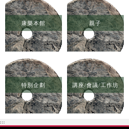
康樂本館
親子
特別企劃
講座/會議/工作坊
:::