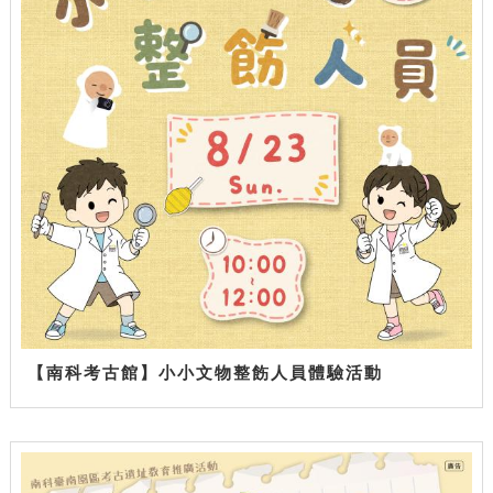
【南科考古館】小小文物整飭人員體驗活動