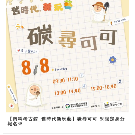
【南科考古館_舊時代新玩藝】碳尋可可 ※限定身分
報名※