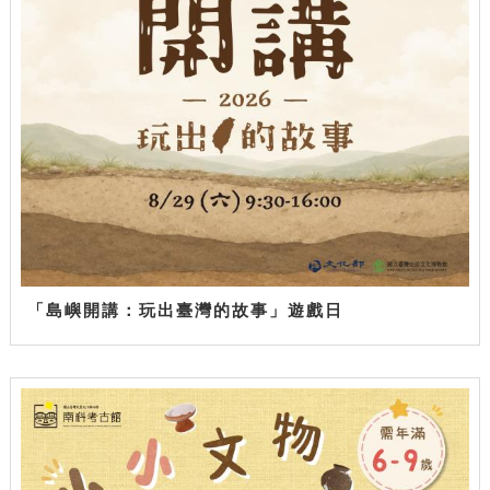
「島嶼開講：玩出臺灣的故事」遊戲日