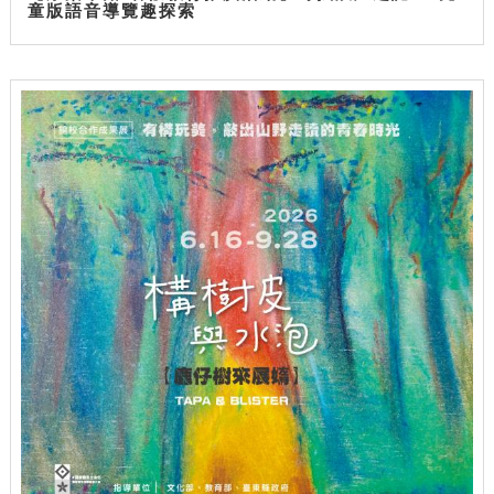
童版語音導覽趣探索