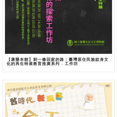
【康樂本館】刺一條回家的路：臺灣原住民族紋身文
化的再生特展教育推廣系列 - 工作坊