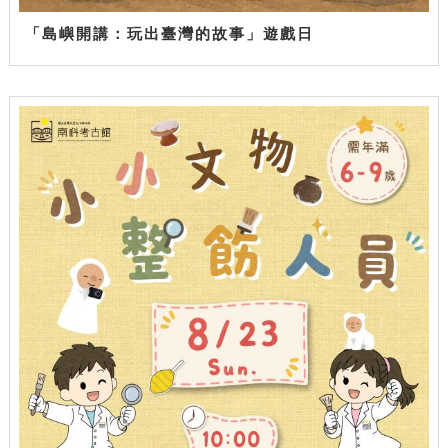
「島嶼開講：玩出臺灣的故事」遊戲日