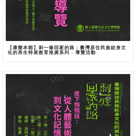
【康樂本館】刺一條回家的路：臺灣原住民族紋身文
化的再生特展教育推廣系列 - 導覽活動