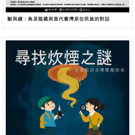
斷與續：鳥居龍藏與當代臺灣原住民族的對話