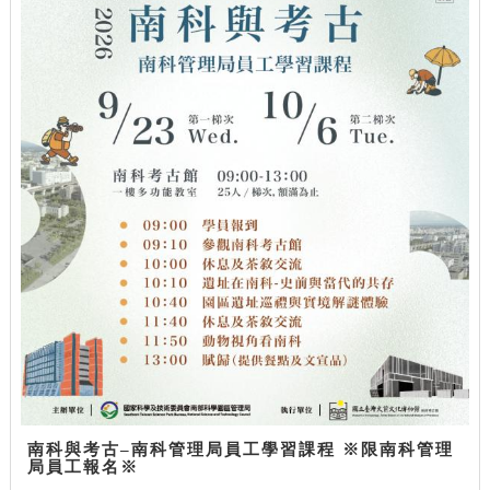
南科與考古–南科管理局員工學習課程 ※限南科管理
局員工報名※