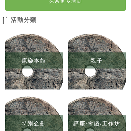
探索更多活動
:::
活動分類
康樂本館
親子
特別企劃
講座/會議/工作坊