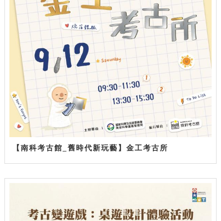
【南科考古館_舊時代新玩藝】金工考古所