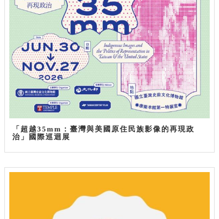
「超越35mm：臺灣與美國原住民族影像的再現政
治」國際巡迴展