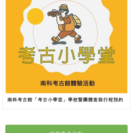
南科考古館「考古小學堂」學校暨團體套裝行程預約