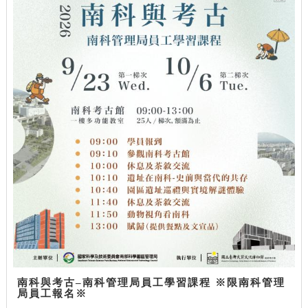
南科與考古–南科管理局員工學習課程 ※限南科管理
局員工報名※