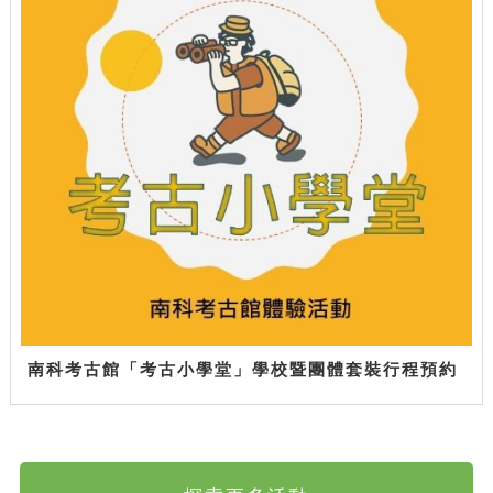
南科考古館「考古小學堂」學校暨團體套裝行程預約