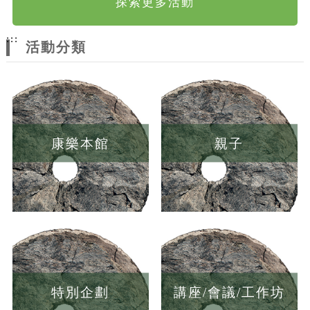
探索更多活動
:::
活動分類
康樂本館
親子
特別企劃
講座/會議/工作坊