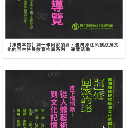
【康樂本館】刺一條回家的路：臺灣原住民族紋身文
化的再生特展教育推廣系列 - 導覽活動