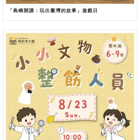
「島嶼開講：玩出臺灣的故事」遊戲日