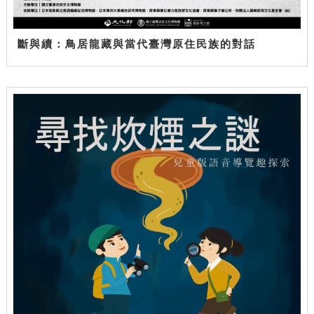
斷與續：鳥居龍藏與當代臺灣原住民族的對話