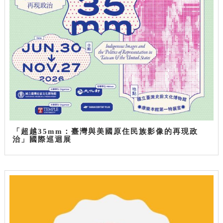
「超越35mm：臺灣與美國原住民族影像的再現政
治」國際巡迴展