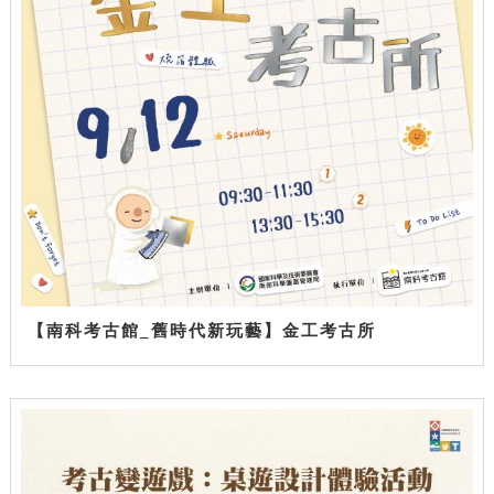
【南科考古館_舊時代新玩藝】金工考古所