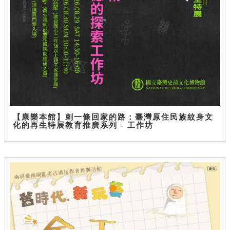
【康樂本館】刺一條回家的路：臺灣原住民族紋身文
化的再生特展教育推廣系列 - 工作坊