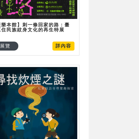
康樂本館】刺一條回家的路：臺
原住民族紋身文化的再生特展
展覽
詳內容