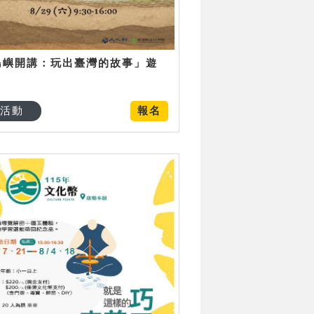
島嶼開講：玩出臺灣的故事」遊
日
活動
報名