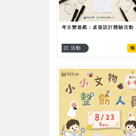
考古變遊戲：桌遊設計體驗活動
活動
報