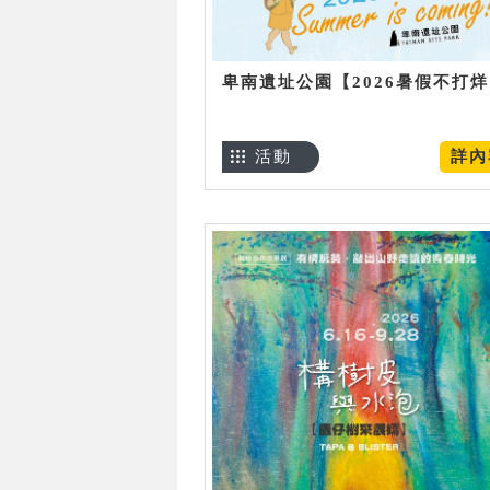
卑南遺址公園【2026暑假不打
活動
詳內