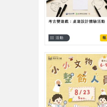
考古變遊戲：桌遊設計體驗活動
活動
報