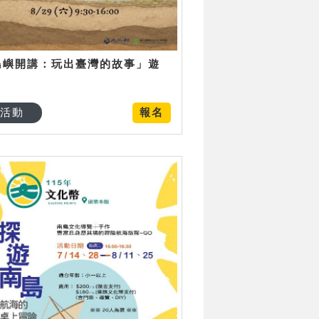
島嶼開講：玩出臺灣的故事」遊
日
活動
報名