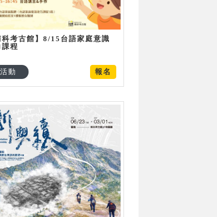
南科考古館】8/15台語家庭意識
力課程
活動
報名