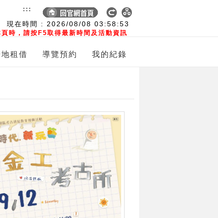
:::
現在時間 :
2026/08/08
03:58:55
頁時，請按F5取得最新時間及活動資訊
場地租借
導覽預約
我的紀錄