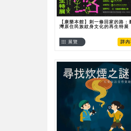
【康樂本館】刺一條回家的路：
灣原住民族紋身文化的再生特展
展覽
詳內