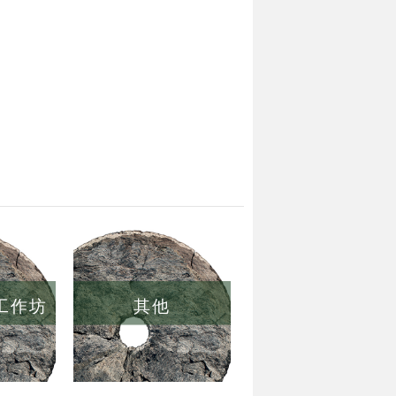
/工作坊
其他