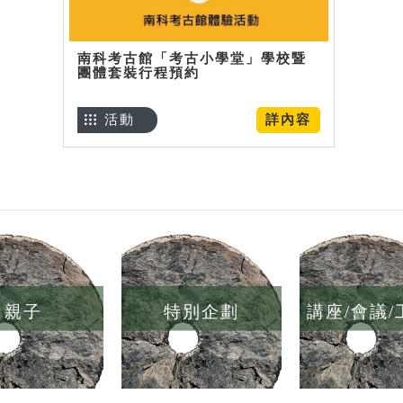
南科考古館「考古小學堂」學校暨
團體套裝行程預約
活動
詳內容
親子
特別企劃
講座/會議