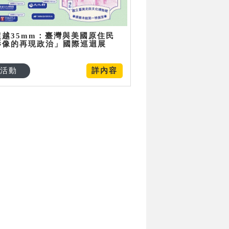
超越35mm：臺灣與美國原住民
影像的再現政治」國際巡迴展
活動
詳內容