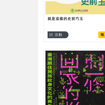
就是這樣的史前巧玉
活動
報