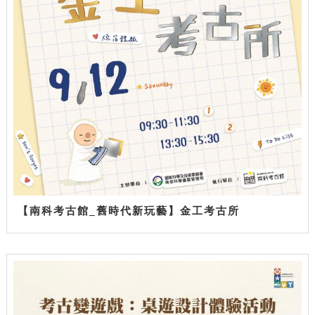
【南科考古館_舊時代新玩藝】金工考古所