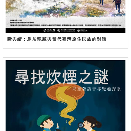
斷與續：鳥居龍藏與當代臺灣原住民族的對話