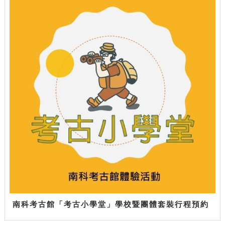
南科考古館「考古小學堂」學校暨團體套裝行程預約