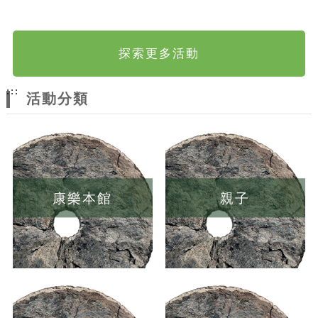
探索更多活動
:::
活動分類
康樂本館
親子