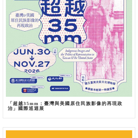
「超越35mm：臺灣與美國原住民族影像的再現政
治」國際巡迴展