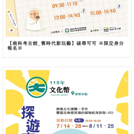
【南科考古館_舊時代新玩藝】碳尋可可 ※限定身分
報名※