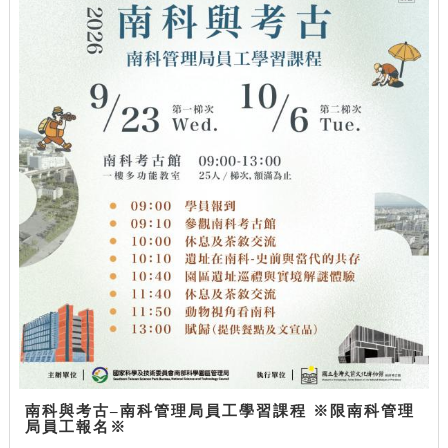
南科與考古–南科管理局員工學習課程 ※限南科管理
局員工報名※