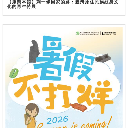
【康樂本館】刺一條回家的路：臺灣原住民族紋身文
化的再生特展