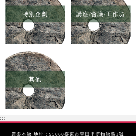
特別企劃
講座/會議/工作坊
其他
:::
康樂本館 地址：95060臺東市豐田里博物館路1號