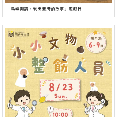
「島嶼開講：玩出臺灣的故事」遊戲日