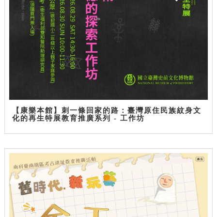
【康樂本館】刺一條回家的路：臺灣原住民族紋身文
化的再生特展教育推廣系列 - 工作坊