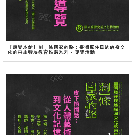
【康樂本館】刺一條回家的路：臺灣原住民族紋身文
化的再生特展教育推廣系列 - 導覽活動