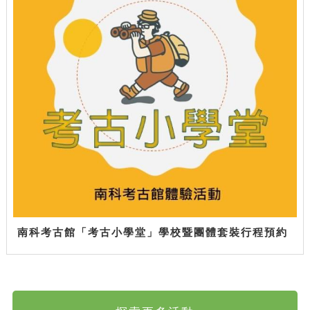
南科考古館「考古小學堂」學校暨團體套裝行程預約