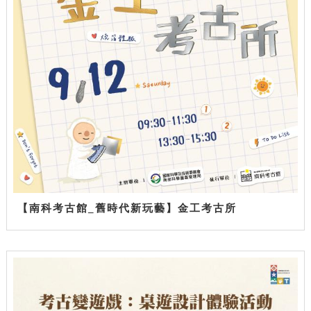
【南科考古館_舊時代新玩藝】金工考古所