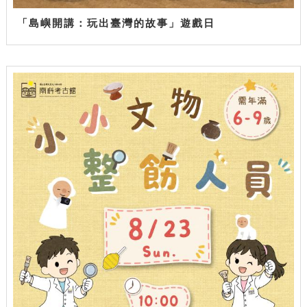
「島嶼開講：玩出臺灣的故事」遊戲日