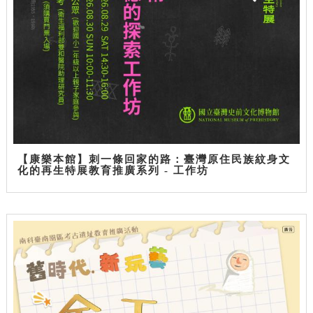
【康樂本館】刺一條回家的路：臺灣原住民族紋身文
化的再生特展教育推廣系列 - 工作坊