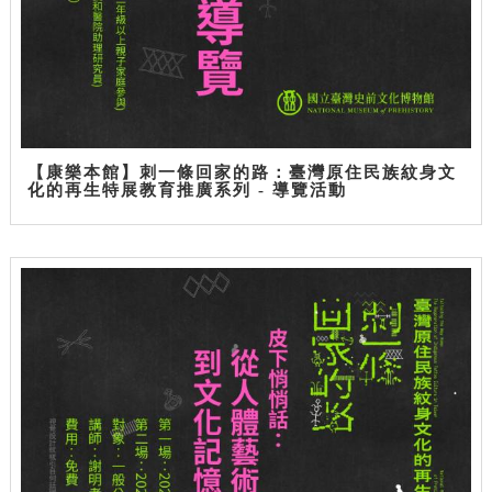
【康樂本館】刺一條回家的路：臺灣原住民族紋身文
化的再生特展教育推廣系列 - 導覽活動