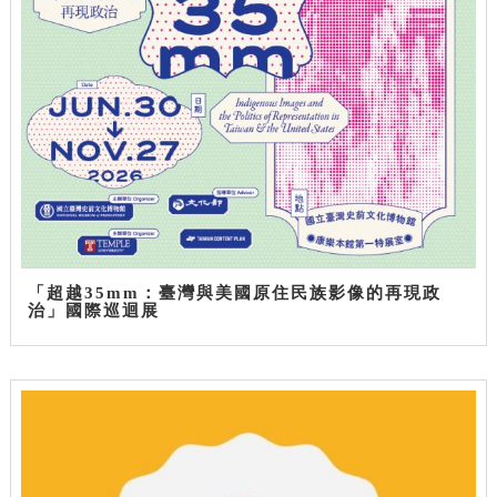
「超越35mm：臺灣與美國原住民族影像的再現政
治」國際巡迴展