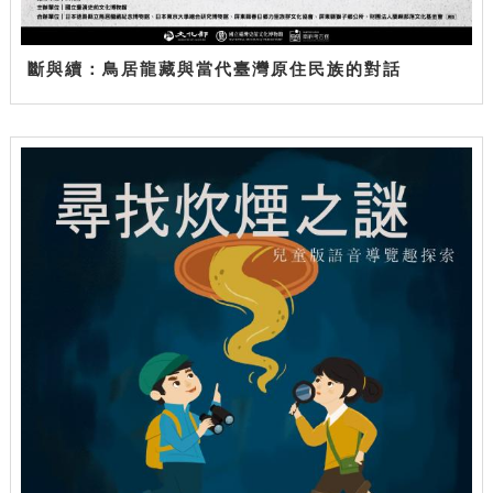
斷與續：鳥居龍藏與當代臺灣原住民族的對話