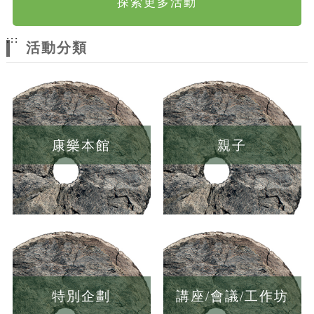
探索更多活動
:::
活動分類
康樂本館
親子
特別企劃
講座/會議/工作坊