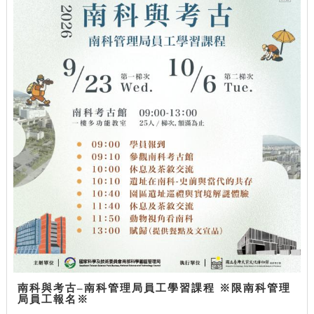
南科與考古–南科管理局員工學習課程 ※限南科管理
局員工報名※