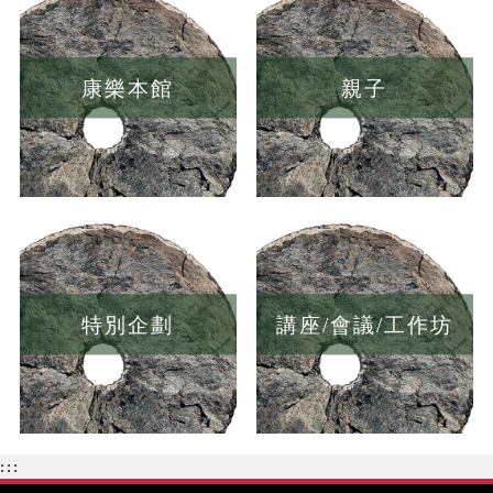
康樂本館
親子
特別企劃
講座/會議/工作坊
:::