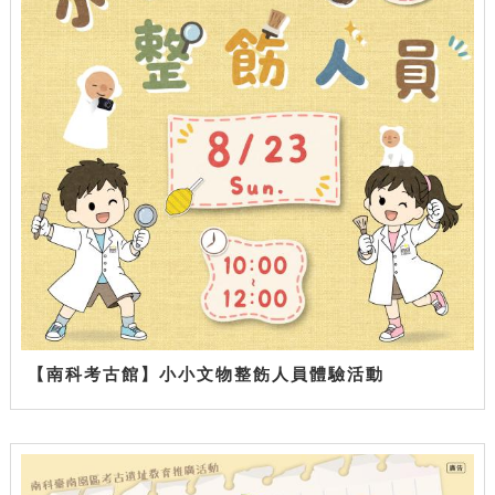
【南科考古館】小小文物整飭人員體驗活動