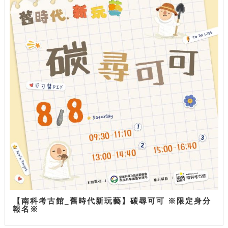
【南科考古館_舊時代新玩藝】碳尋可可 ※限定身分
報名※