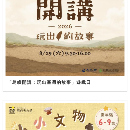
「島嶼開講：玩出臺灣的故事」遊戲日