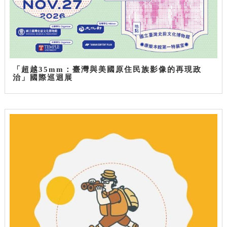
「超越35mm：臺灣與美國原住民族影像的再現政
治」國際巡迴展