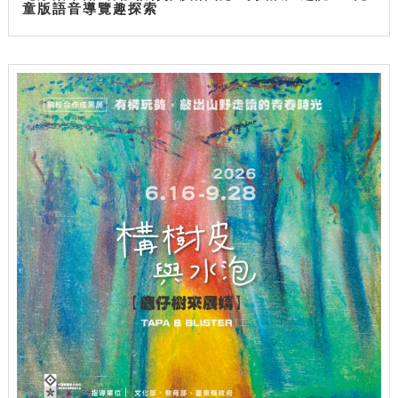
童版語音導覽趣探索