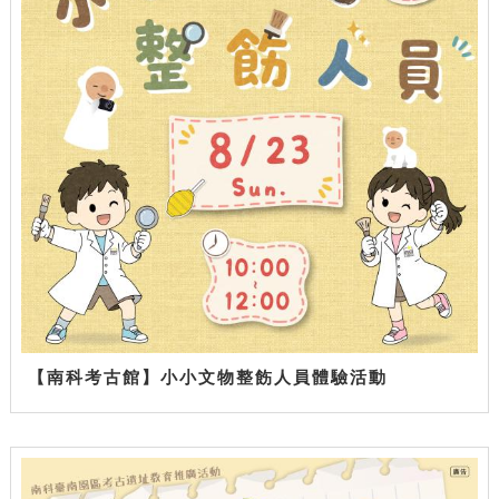
【南科考古館】小小文物整飭人員體驗活動