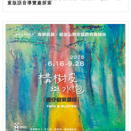
童版語音導覽趣探索