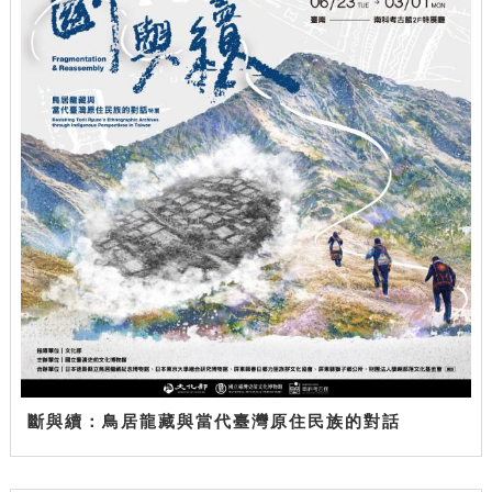
斷與續：鳥居龍藏與當代臺灣原住民族的對話