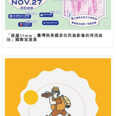
「超越35mm：臺灣與美國原住民族影像的再現政
治」國際巡迴展