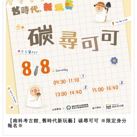
【南科考古館_舊時代新玩藝】碳尋可可 ※限定身分
報名※