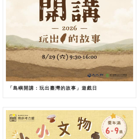
「島嶼開講：玩出臺灣的故事」遊戲日