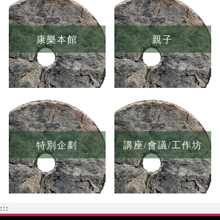
康樂本館
親子
特別企劃
講座/會議/工作坊
:::