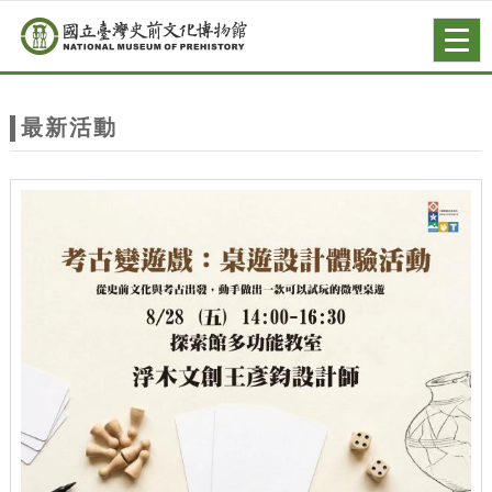
跳到主要內容
網站導覽
Togg
navig
網
站
最新活動
主
題