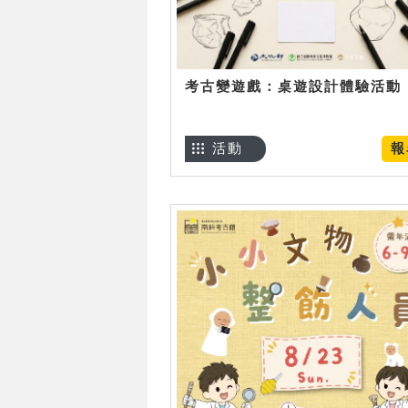
考古變遊戲：桌遊設計體驗活動
活動
報