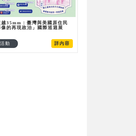
超越35mm：臺灣與美國原住民
影像的再現政治」國際巡迴展
活動
詳內容