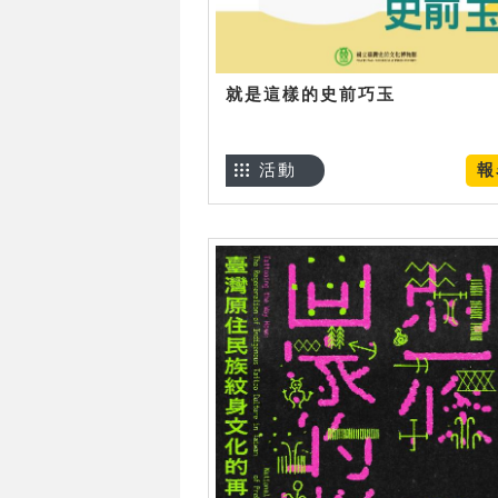
就是這樣的史前巧玉
活動
報