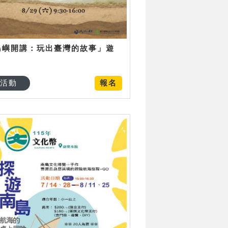
島嶼開講：玩出臺灣的故事」遊
日
活動
報名