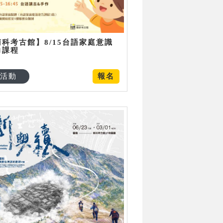
南科考古館】8/15台語家庭意識
力課程
活動
報名