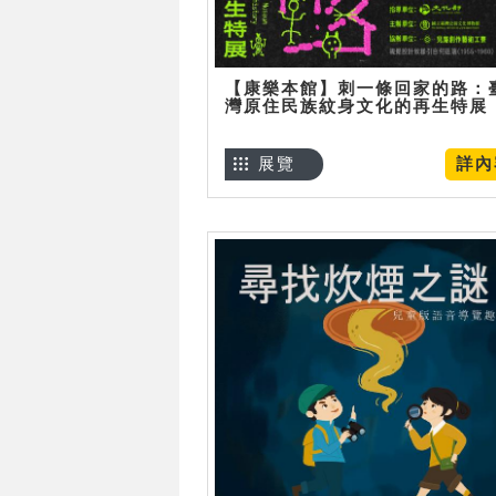
【康樂本館】刺一條回家的路：
灣原住民族紋身文化的再生特展
展覽
詳內