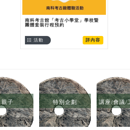
南科考古館「考古小學堂」學校暨
團體套裝行程預約
活動
詳內容
親子
特別企劃
講座/會議