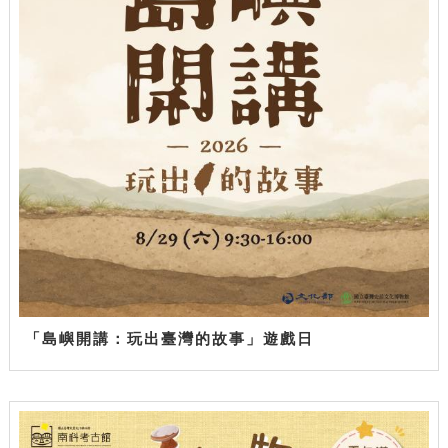
「島嶼開講：玩出臺灣的故事」遊戲日