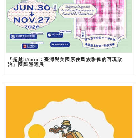
「超越35mm：臺灣與美國原住民族影像的再現政
治」國際巡迴展