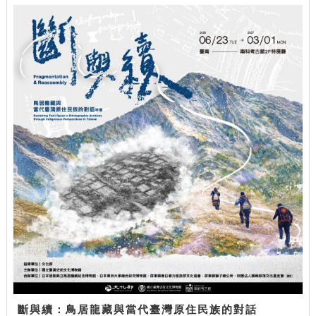
斷與續：鳥居龍藏與當代臺灣原住民族的對話