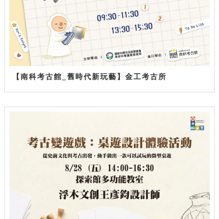
【南科考古館_舊時代新玩藝】金工考古所