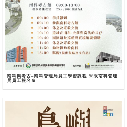
南科與考古–南科管理局員工學習課程 ※限南科管理
局員工報名※