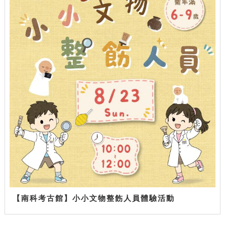
【南科考古館】小小文物整飭人員體驗活動