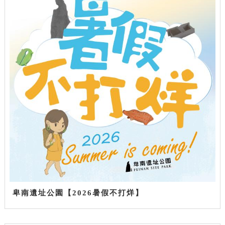
卑南遺址公園【2026暑假不打烊】