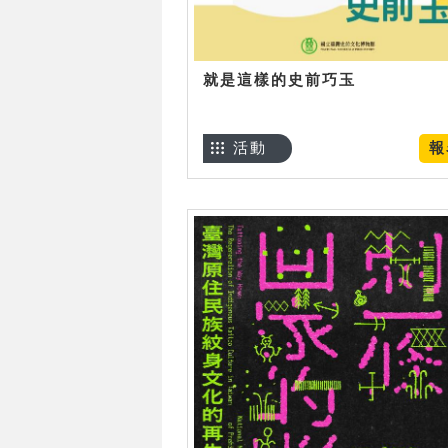
就是這樣的史前巧玉
活動
報