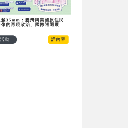
超越35mm：臺灣與美國原住民
影像的再現政治」國際巡迴展
活動
詳內容