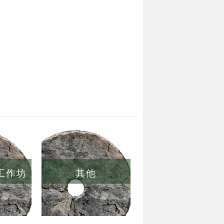
/工作坊
其他