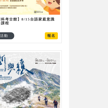
南科考古館】8/15台語家庭意識
力課程
活動
報名