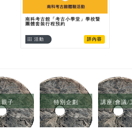
南科考古館「考古小學堂」學校暨
團體套裝行程預約
活動
詳內容
親子
特別企劃
講座/會議