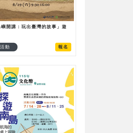
島嶼開講：玩出臺灣的故事」遊
日
活動
報名