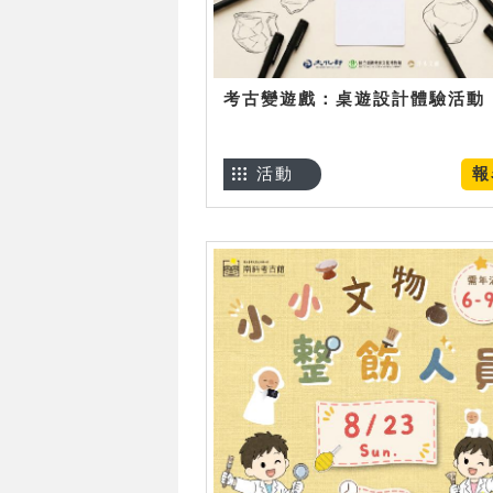
考古變遊戲：桌遊設計體驗活動
活動
報