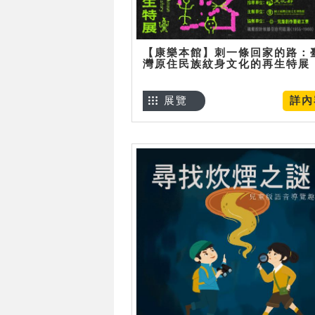
【康樂本館】刺一條回家的路：
灣原住民族紋身文化的再生特展
展覽
詳內