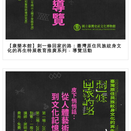
【康樂本館】刺一條回家的路：臺灣原住民族紋身文
化的再生特展教育推廣系列 - 導覽活動