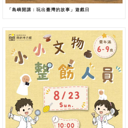
「島嶼開講：玩出臺灣的故事」遊戲日