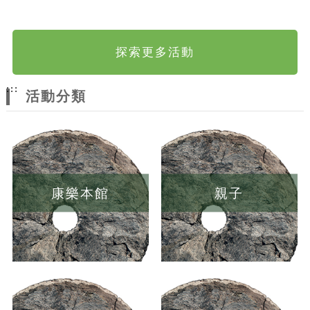
探索更多活動
:::
活動分類
康樂本館
親子