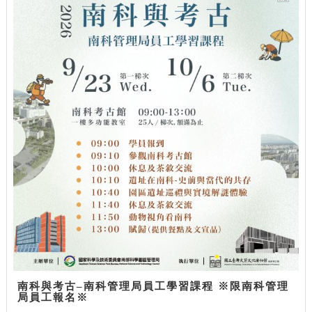
南科與考古–南科管理局員工學習課程 ※限南科管理
局員工報名※