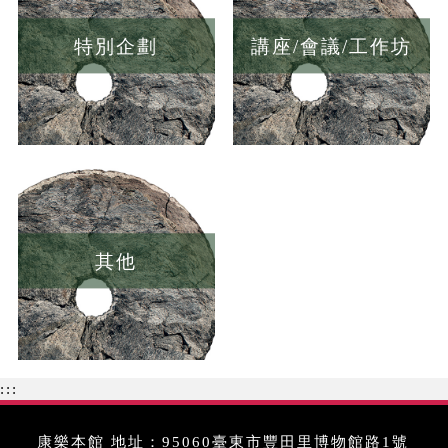
特別企劃
講座/會議/工作坊
其他
:::
康樂本館 地址：95060臺東市豐田里博物館路1號