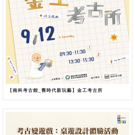
【南科考古館_舊時代新玩藝】金工考古所