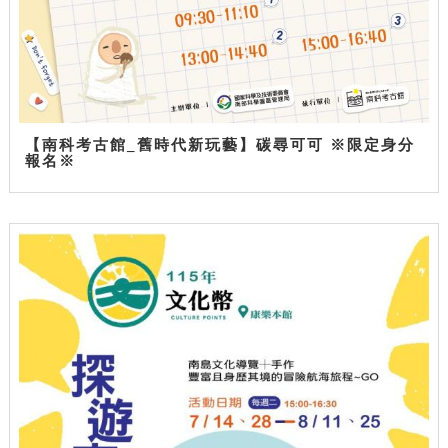
【南科考古館_舊時代新玩藝】碳尋可可 ※限定身分
報名※