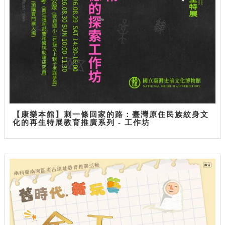
【康樂本館】刺一條回家的路：臺灣原住民族紋身文
化的再生特展教育推廣系列 - 工作坊