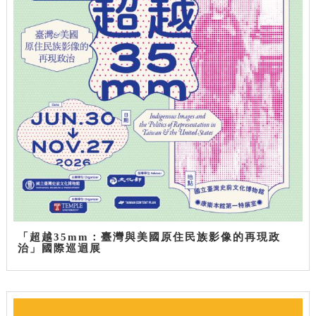
「超越35mm：臺灣與美國原住民族影像的再現政
治」國際巡迴展