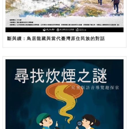
斷與續：鳥居龍藏與當代臺灣原住民族的對話