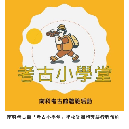
南科考古館「考古小學堂」學校暨團體套裝行程預約