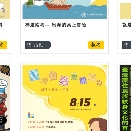
員
神遊南島— 出海的桌上冒險
就
名
活動
報名