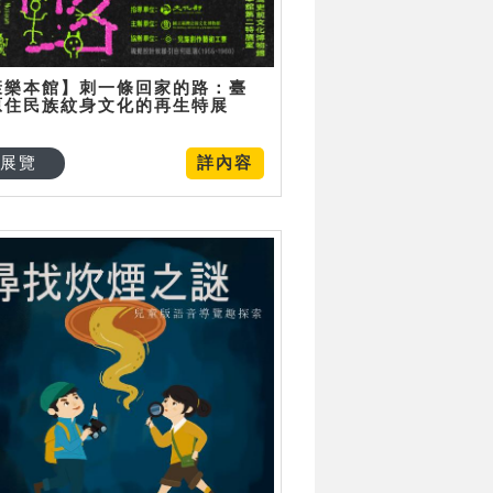
康樂本館】刺一條回家的路：臺
原住民族紋身文化的再生特展
展覽
詳內容