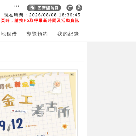
:::
現在時間 :
2026/08/08
18:36:46
頁時，請按F5取得最新時間及活動資訊
場地租借
導覽預約
我的紀錄