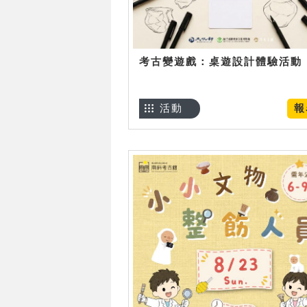
考古變遊戲：桌遊設計體驗活動
活動
報