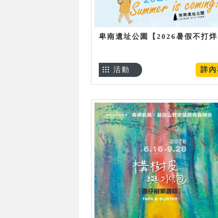
卑南遺址公園【2026暑假不打
活動
詳內