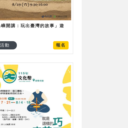
島嶼開講：玩出臺灣的故事」遊
日
活動
報名