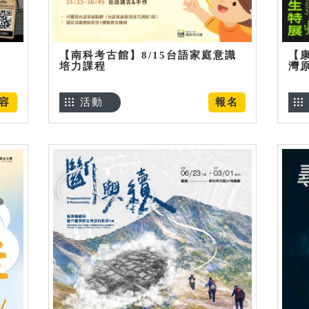
【南科考古館】8/15台語家庭意識
【
培力課程
灣
容
活動
報名