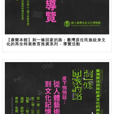
【康樂本館】刺一條回家的路：臺灣原住民族紋身文
化的再生特展教育推廣系列 - 導覽活動