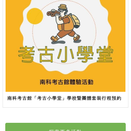
南科考古館「考古小學堂」學校暨團體套裝行程預約