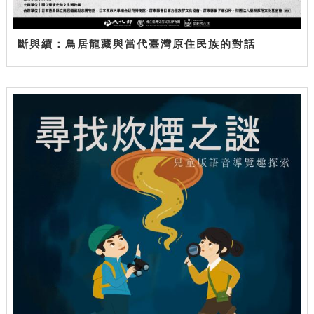
斷與續：鳥居龍藏與當代臺灣原住民族的對話