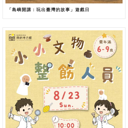
「島嶼開講：玩出臺灣的故事」遊戲日