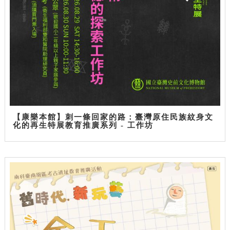
【康樂本館】刺一條回家的路：臺灣原住民族紋身文
化的再生特展教育推廣系列 - 工作坊