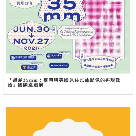
「超越35mm：臺灣與美國原住民族影像的再現政
治」國際巡迴展