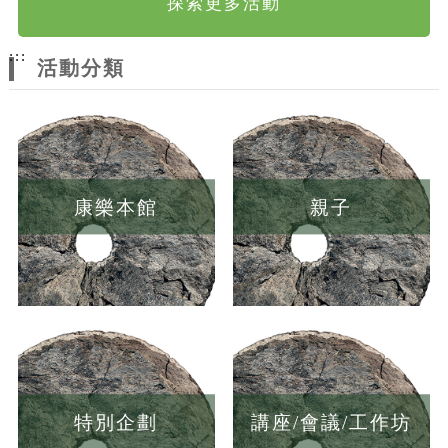
探索更多活動
:::
活動分類
康樂本館
親子
特別企劃
講座/會議/工作坊