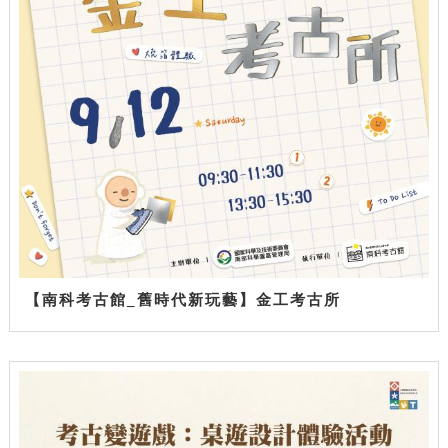
【南科考古館_舊時代新玩藝】金工考古所