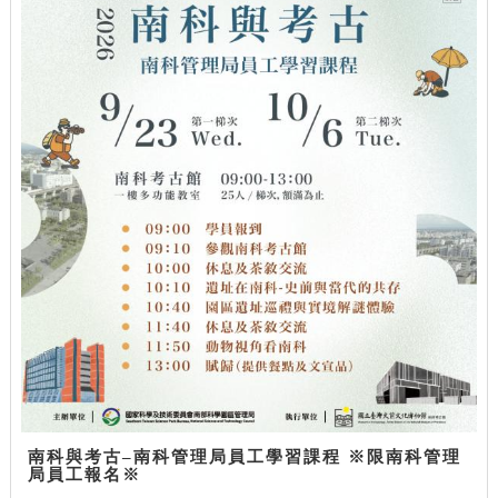
南科與考古–南科管理局員工學習課程 ※限南科管理
局員工報名※