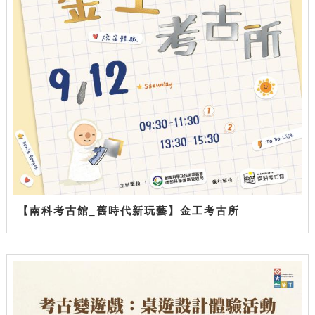
【南科考古館_舊時代新玩藝】金工考古所