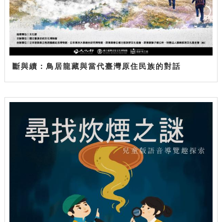
斷與續：鳥居龍藏與當代臺灣原住民族的對話