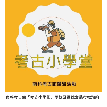
南科考古館「考古小學堂」學校暨團體套裝行程預約