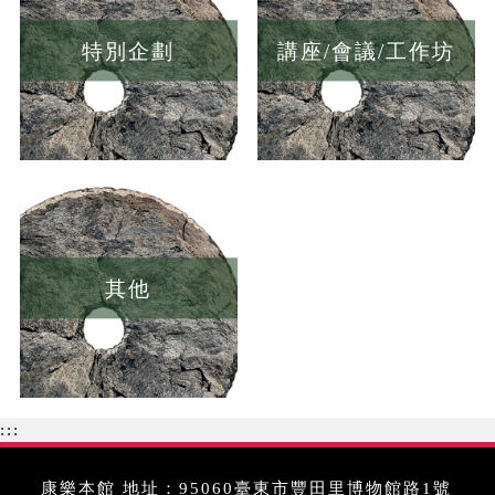
特別企劃
講座/會議/工作坊
其他
:::
康樂本館 地址：95060臺東市豐田里博物館路1號