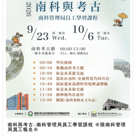
南科與考古–南科管理局員工學習課程 ※限南科管理
局員工報名※