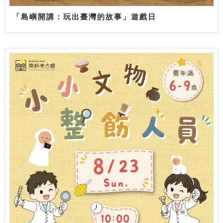
「島嶼開講：玩出臺灣的故事」遊戲日