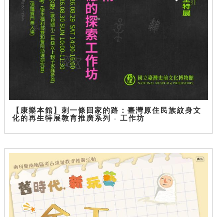
【康樂本館】刺一條回家的路：臺灣原住民族紋身文
化的再生特展教育推廣系列 - 工作坊