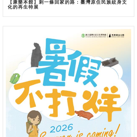
【康樂本館】刺一條回家的路：臺灣原住民族紋身文
化的再生特展