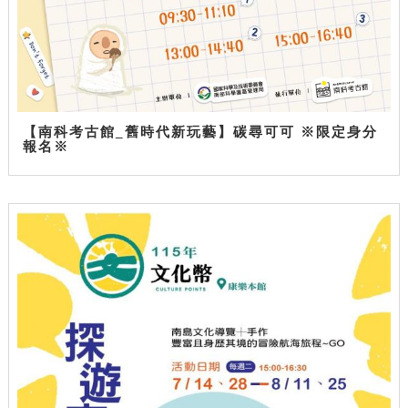
【南科考古館_舊時代新玩藝】碳尋可可 ※限定身分
報名※