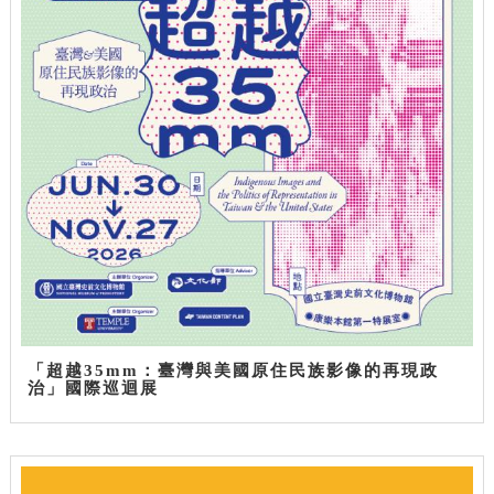
「超越35mm：臺灣與美國原住民族影像的再現政
治」國際巡迴展