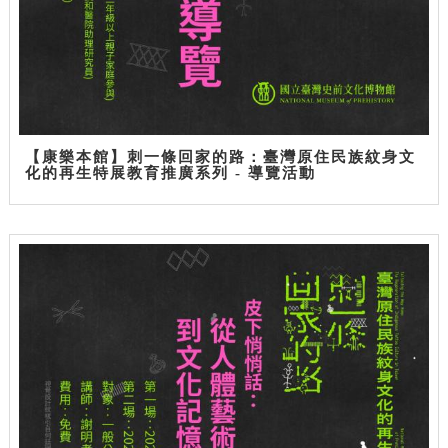
【康樂本館】刺一條回家的路：臺灣原住民族紋身文
化的再生特展教育推廣系列 - 導覽活動