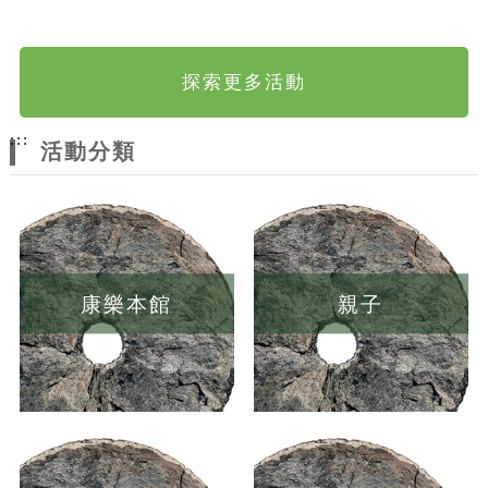
探索更多活動
:::
活動分類
康樂本館
親子