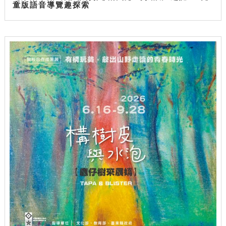
童版語音導覽趣探索