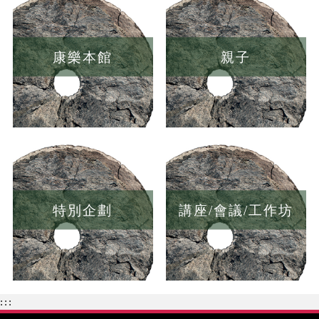
康樂本館
親子
特別企劃
講座/會議/工作坊
:::