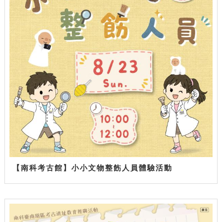
【南科考古館】小小文物整飭人員體驗活動