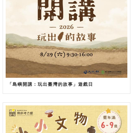
「島嶼開講：玩出臺灣的故事」遊戲日