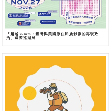
「超越35mm：臺灣與美國原住民族影像的再現政
治」國際巡迴展