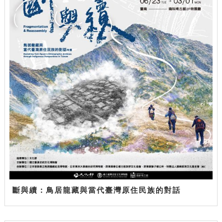
斷與續：鳥居龍藏與當代臺灣原住民族的對話