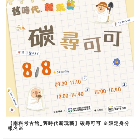
【南科考古館_舊時代新玩藝】碳尋可可 ※限定身分
報名※