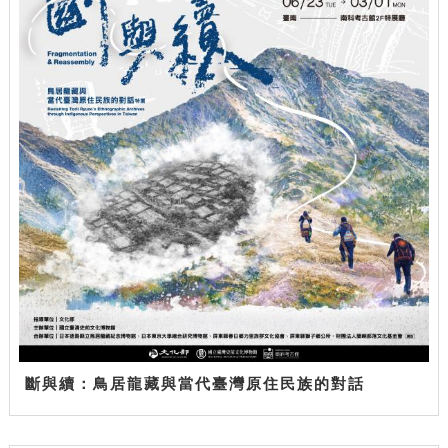
斷與續：鳥居龍藏與當代臺灣原住民族的對話