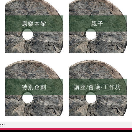
康樂本館
親子
特別企劃
講座/會議/工作坊
:::