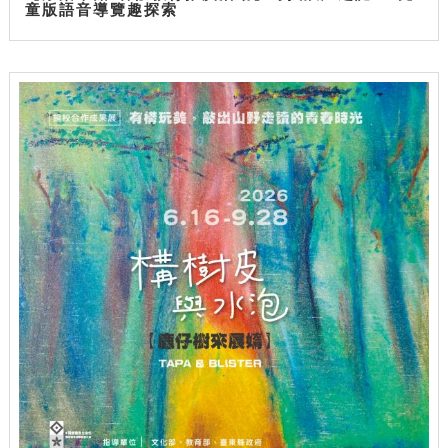
童版語音導覽趣探索