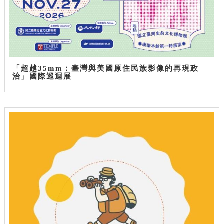
「超越35mm：臺灣與美國原住民族影像的再現政
治」國際巡迴展