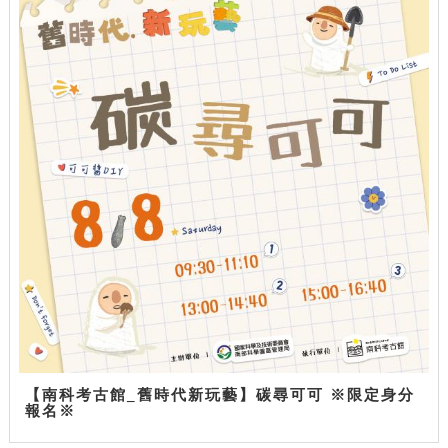
【南科考古館_舊時代新玩藝】碳尋可可 ※限定身分
報名※