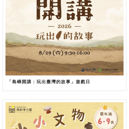
「島嶼開講：玩出臺灣的故事」遊戲日