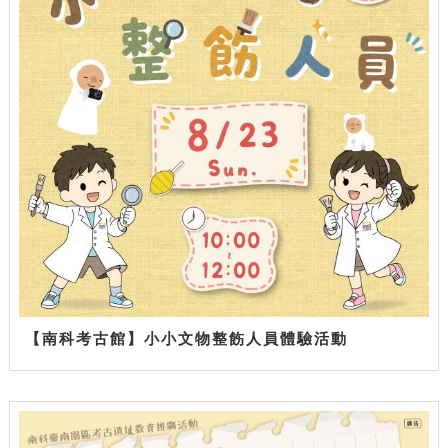
【南科考古館】小小文物整飭人員體驗活動