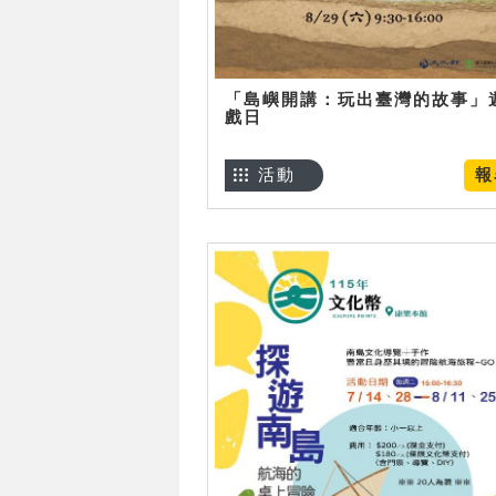
「島嶼開講：玩出臺灣的故事」
戲日
活動
報