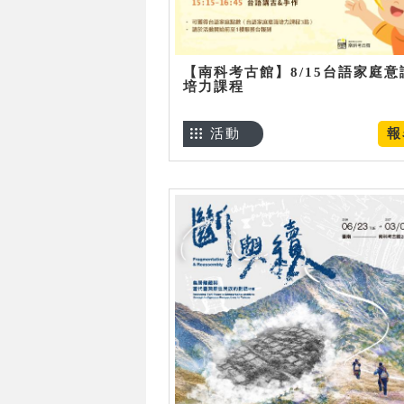
【南科考古館】8/15台語家庭意
培力課程
活動
報