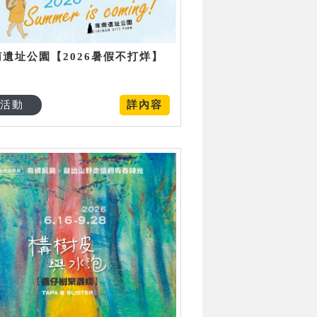
南遺址公園【2026暑假不打烊】
活動
詳內容