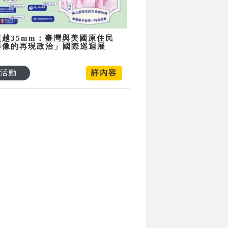
超越35mm：臺灣與美國原住民
影像的再現政治」國際巡迴展
活動
詳內容