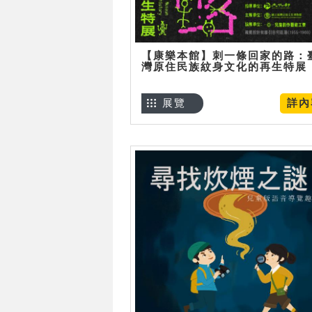
【康樂本館】刺一條回家的路：
灣原住民族紋身文化的再生特展
展覽
詳內