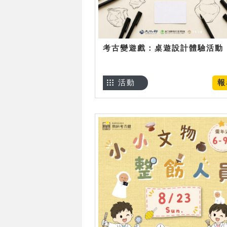
考古變遊戲：桌遊設計體驗活動
活動
報