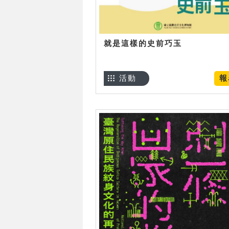
就是這樣的史前巧玉
活動
報