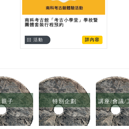
南科考古館「考古小學堂」學校暨
團體套裝行程預約
活動
詳內容
親子
特別企劃
講座/會議