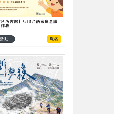
南科考古館】8/15台語家庭意識
力課程
活動
報名