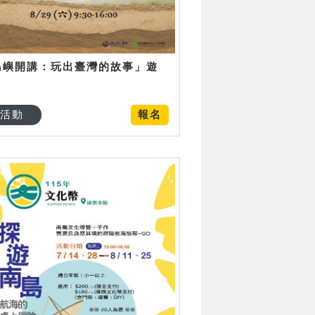
島嶼開講：玩出臺灣的故事」遊
日
活動
報名