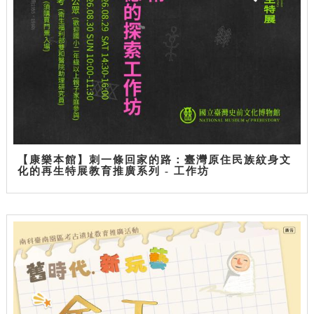
【康樂本館】刺一條回家的路：臺灣原住民族紋身文
化的再生特展教育推廣系列 - 工作坊