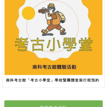
南科考古館「考古小學堂」學校暨團體套裝行程預約