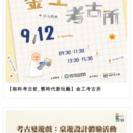
【南科考古館_舊時代新玩藝】金工考古所