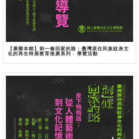
【康樂本館】刺一條回家的路：臺灣原住民族紋身文
化的再生特展教育推廣系列 - 導覽活動