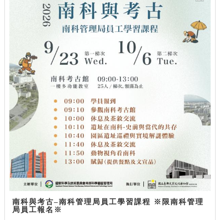
南科與考古–南科管理局員工學習課程 ※限南科管理
局員工報名※