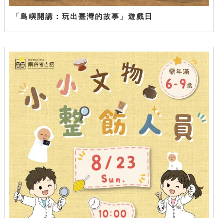
「島嶼開講：玩出臺灣的故事」遊戲日