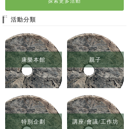
探索更多活動
:::
活動分類
康樂本館
親子
特別企劃
講座/會議/工作坊