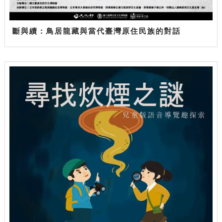
斷與續：鳥居龍藏與當代臺灣原住民族的對話