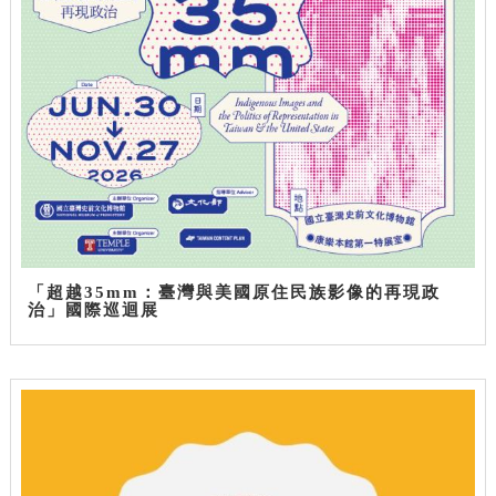
「超越35mm：臺灣與美國原住民族影像的再現政
治」國際巡迴展