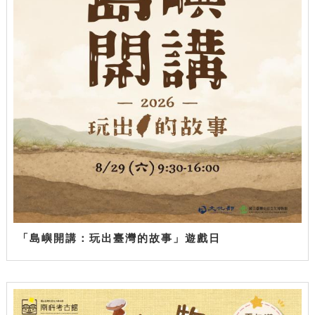
「島嶼開講：玩出臺灣的故事」遊戲日