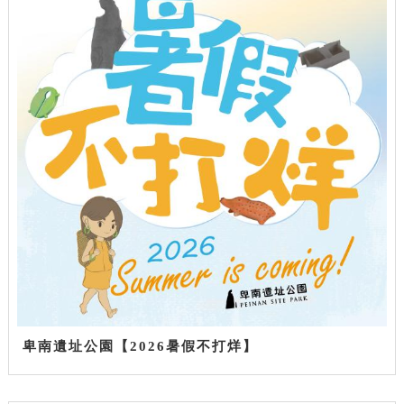
卑南遺址公園【2026暑假不打烊】