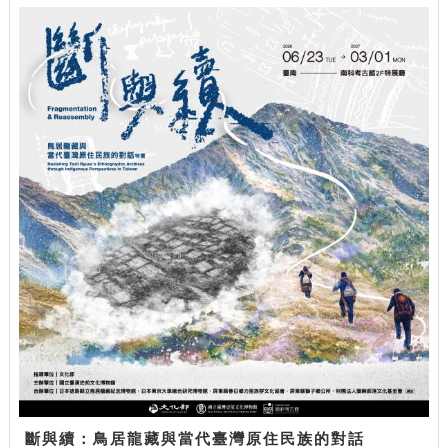
斷與續：鳥居龍藏與當代臺灣原住民族的對話