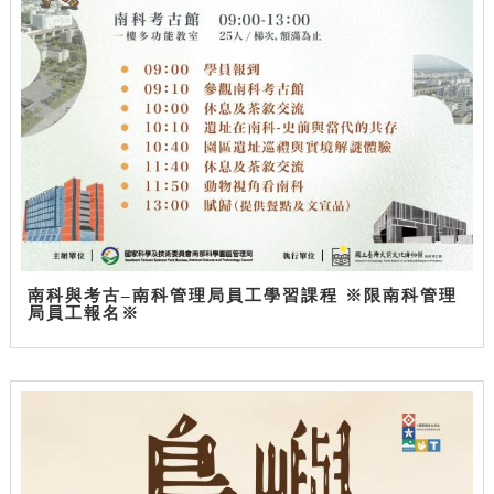
南科與考古–南科管理局員工學習課程 ※限南科管理
局員工報名※