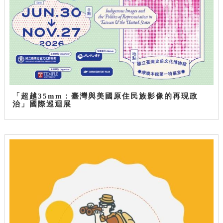
「超越35mm：臺灣與美國原住民族影像的再現政
治」國際巡迴展