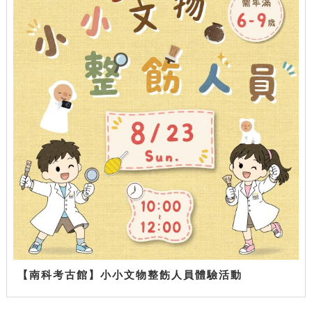
【南科考古館】小小文物整飭人員體驗活動