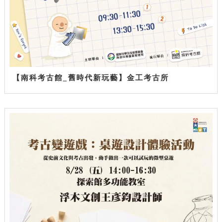
【南科考古館_舊時代新玩藝】金工考古所