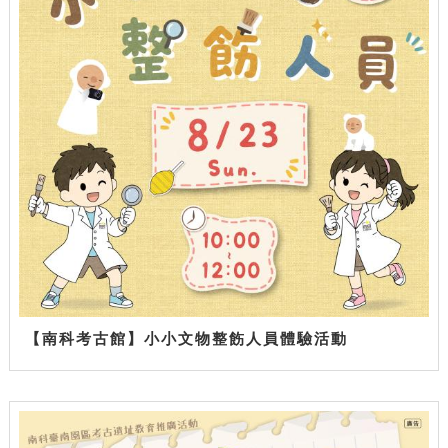
【南科考古館】小小文物整飭人員體驗活動