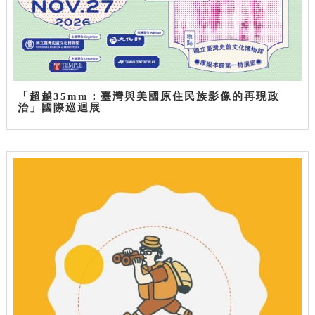
「超越35mm：臺灣與美國原住民族影像的再現政
治」國際巡迴展