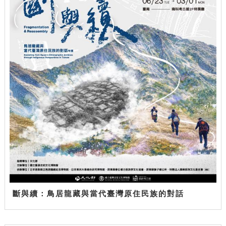
斷與續：鳥居龍藏與當代臺灣原住民族的對話