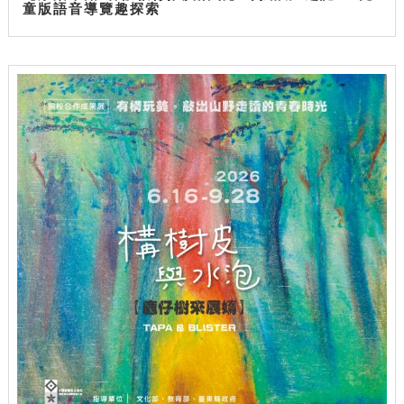
童版語音導覽趣探索