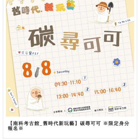
【南科考古館_舊時代新玩藝】碳尋可可 ※限定身分
報名※