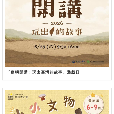
「島嶼開講：玩出臺灣的故事」遊戲日