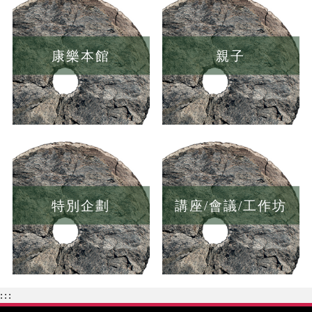
康樂本館
親子
特別企劃
講座/會議/工作坊
:::