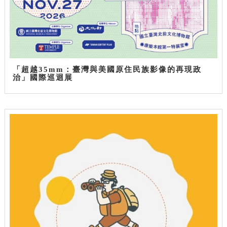
「超越35mm：臺灣與美國原住民族影像的再現政
治」國際巡迴展