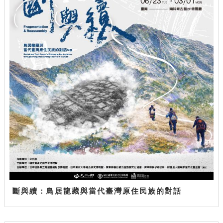
斷與續：鳥居龍藏與當代臺灣原住民族的對話