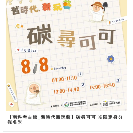
【南科考古館_舊時代新玩藝】碳尋可可 ※限定身分
報名※