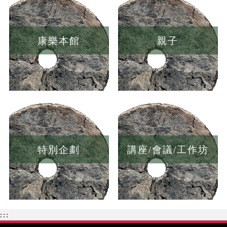
康樂本館
親子
特別企劃
講座/會議/工作坊
:::