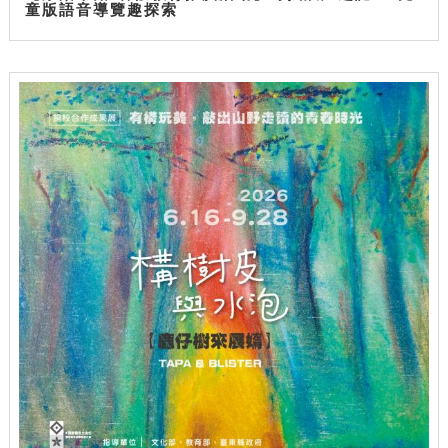
童版語音導覽趣探索