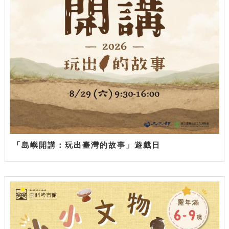
「島嶼開講：玩出臺灣的故事」遊戲日