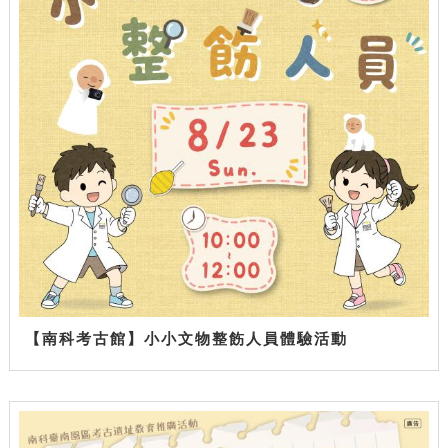
【南科考古館】小小文物整飭人員體驗活動