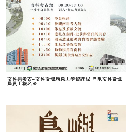
南科與考古–南科管理局員工學習課程 ※限南科管理
局員工報名※