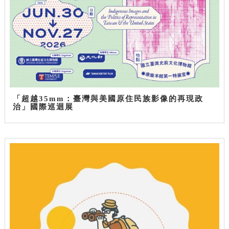
「超越35mm：臺灣與美國原住民族影像的再現政
治」國際巡迴展