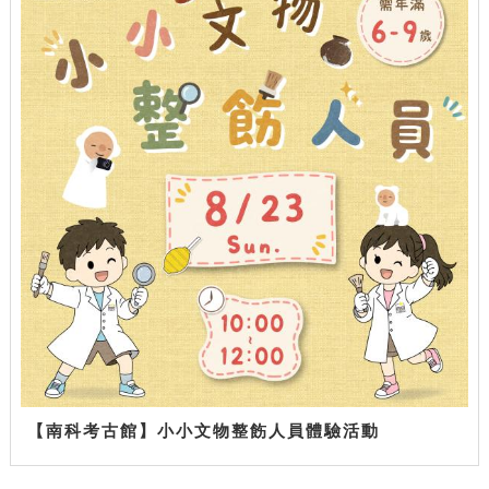
【南科考古館】小小文物整飭人員體驗活動