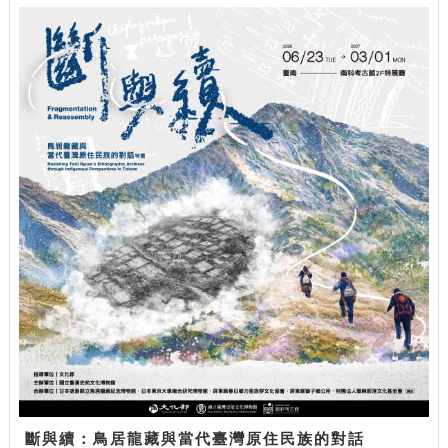
斷與續：鳥居龍藏與當代臺灣原住民族的對話