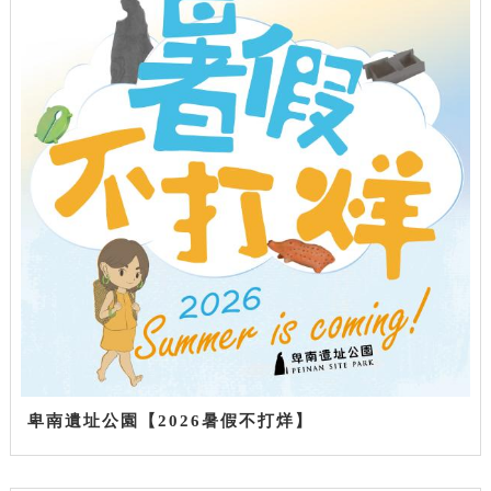
卑南遺址公園【2026暑假不打烊】