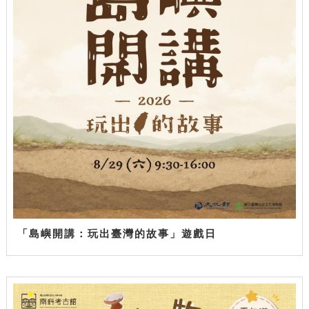
「島嶼開講：玩出臺灣的故事」遊戲日