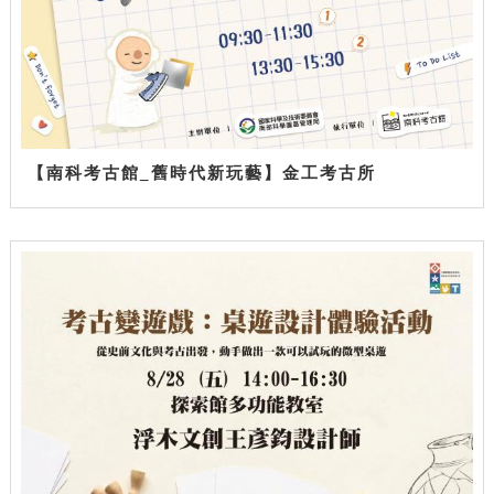
【南科考古館_舊時代新玩藝】金工考古所