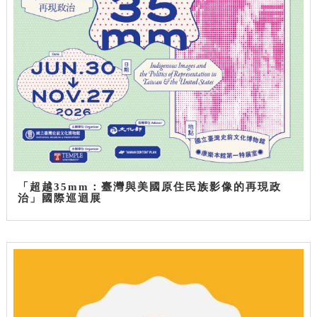
「超越35mm：臺灣與美國原住民族影像的再現政
治」國際巡迴展