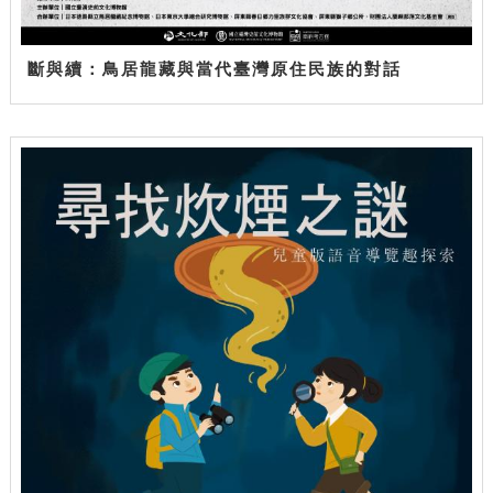
斷與續：鳥居龍藏與當代臺灣原住民族的對話