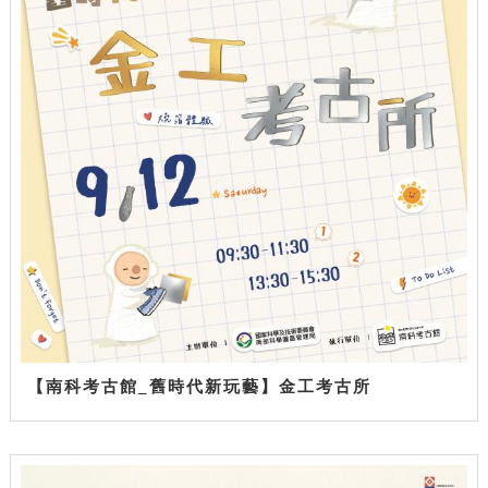
【南科考古館_舊時代新玩藝】金工考古所