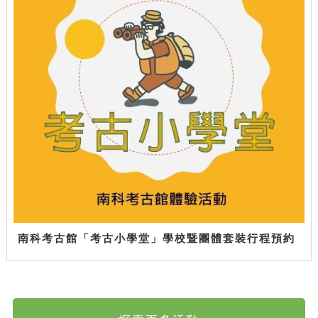
南科考古館「考古小學堂」學校暨團體套裝行程預約