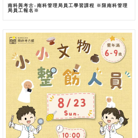
南科與考古–南科管理局員工學習課程 ※限南科管理
局員工報名※