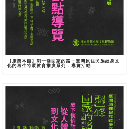
【康樂本館】刺一條回家的路：臺灣原住民族紋身文
化的再生特展教育推廣系列 - 導覽活動