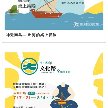
神遊南島— 出海的桌上冒險