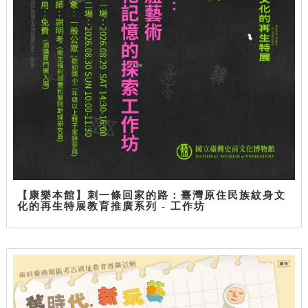
【康樂本館】刺一條回家的路：臺灣原住民族紋身文
化的再生特展教育推廣系列 - 工作坊