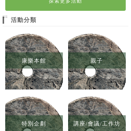
探索更多活動
:::
活動分類
康樂本館
親子
特別企劃
講座/會議/工作坊