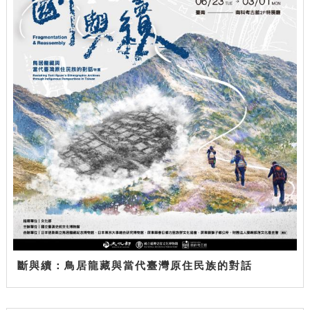
斷與續：鳥居龍藏與當代臺灣原住民族的對話