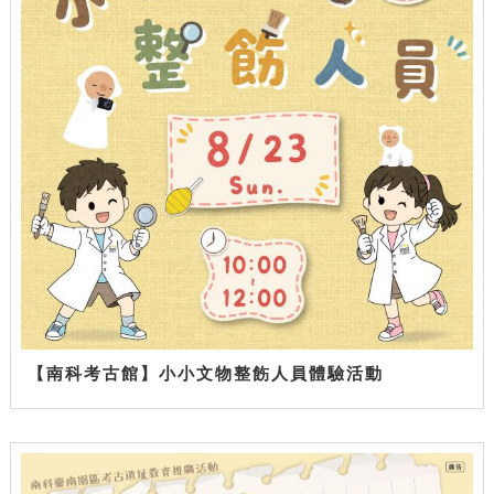
【南科考古館】小小文物整飭人員體驗活動