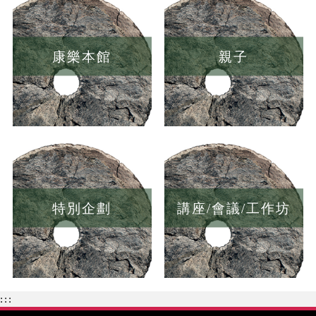
康樂本館
親子
特別企劃
講座/會議/工作坊
:::