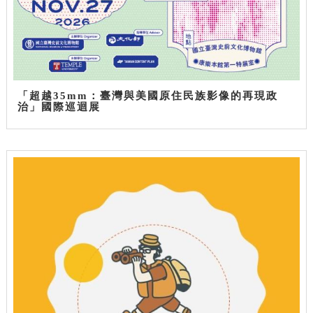
「超越35mm：臺灣與美國原住民族影像的再現政
治」國際巡迴展