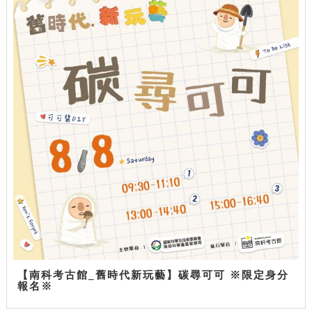
【南科考古館_舊時代新玩藝】碳尋可可 ※限定身分
報名※