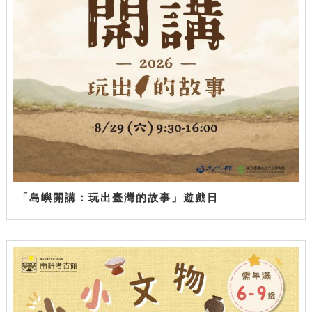
「島嶼開講：玩出臺灣的故事」遊戲日