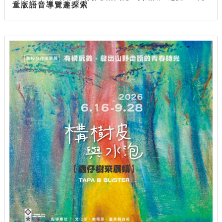
童版語音導覽趣探索