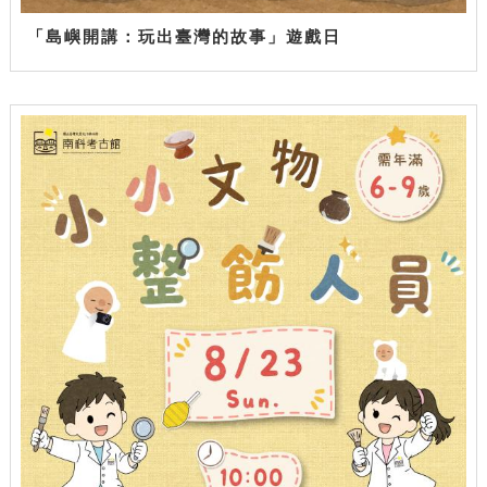
「島嶼開講：玩出臺灣的故事」遊戲日