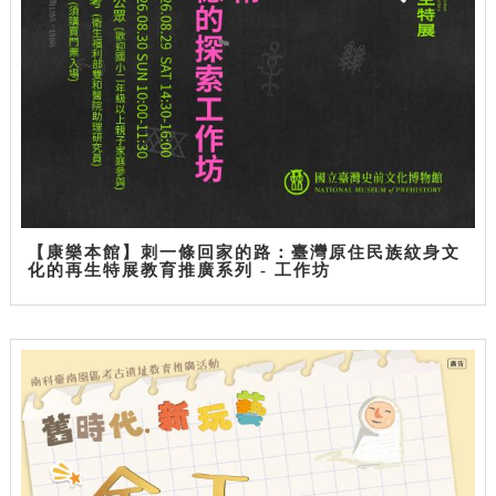
【康樂本館】刺一條回家的路：臺灣原住民族紋身文
化的再生特展教育推廣系列 - 工作坊