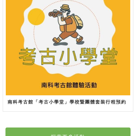
南科考古館「考古小學堂」學校暨團體套裝行程預約