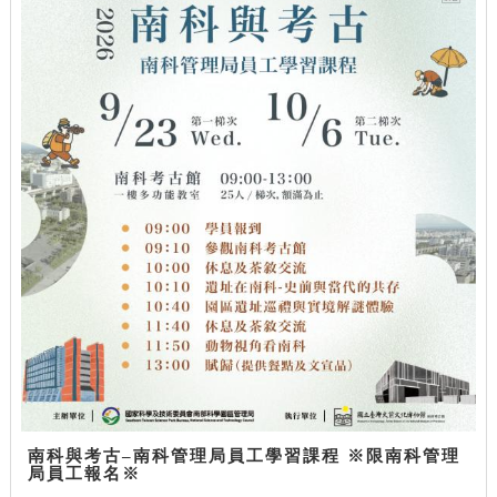
南科與考古–南科管理局員工學習課程 ※限南科管理
局員工報名※