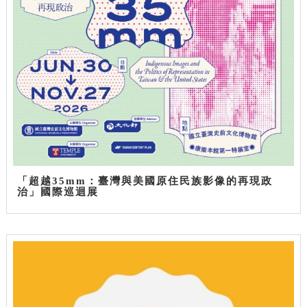
「超越35mm：臺灣與美國原住民族影像的再現政
治」國際巡迴展