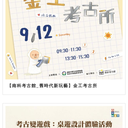
【南科考古館_舊時代新玩藝】金工考古所