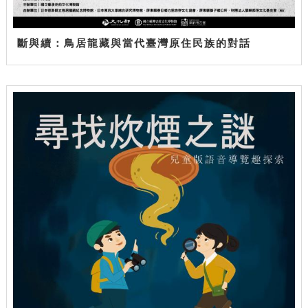
斷與續：鳥居龍藏與當代臺灣原住民族的對話