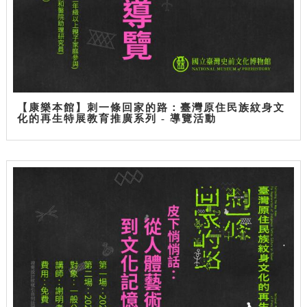
【康樂本館】刺一條回家的路：臺灣原住民族紋身文
化的再生特展教育推廣系列 - 導覽活動