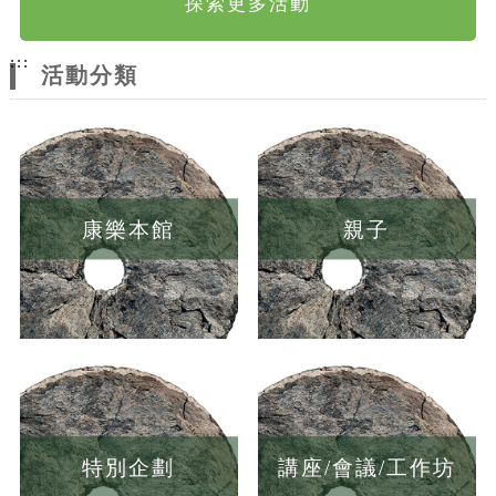
探索更多活動
:::
活動分類
康樂本館
親子
特別企劃
講座/會議/工作坊