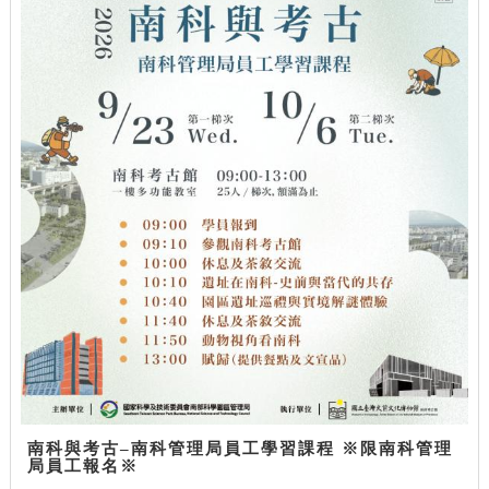
南科與考古–南科管理局員工學習課程 ※限南科管理
局員工報名※