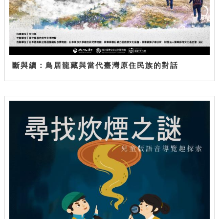
斷與續：鳥居龍藏與當代臺灣原住民族的對話