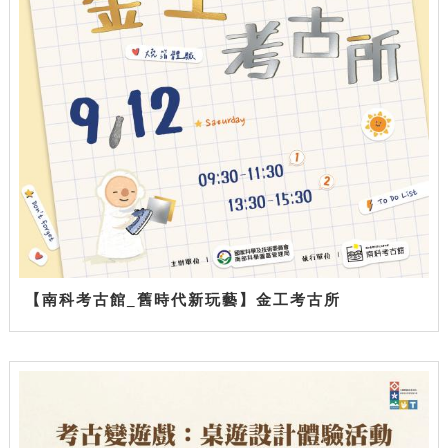
【南科考古館_舊時代新玩藝】金工考古所