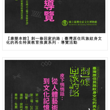
【康樂本館】刺一條回家的路：臺灣原住民族紋身文
化的再生特展教育推廣系列 - 導覽活動