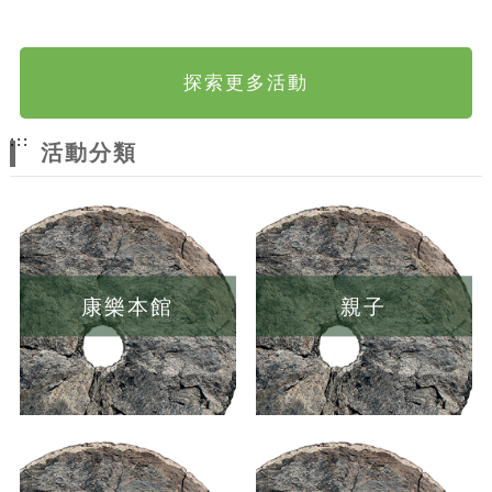
探索更多活動
:::
活動分類
康樂本館
親子