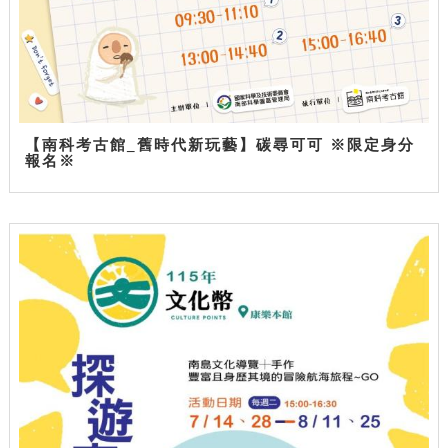
【南科考古館_舊時代新玩藝】碳尋可可 ※限定身分
報名※