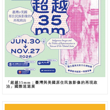
「超越35mm：臺灣與美國原住民族影像的再現政
治」國際巡迴展