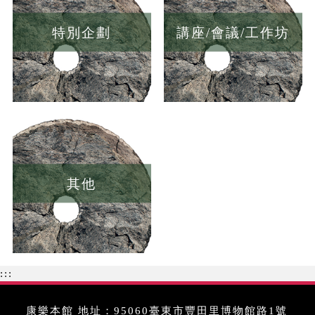
特別企劃
講座/會議/工作坊
其他
:::
康樂本館 地址：95060臺東市豐田里博物館路1號