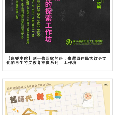
【康樂本館】刺一條回家的路：臺灣原住民族紋身文
化的再生特展教育推廣系列 - 工作坊