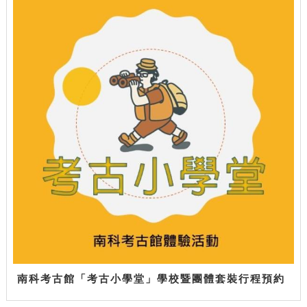
南科考古館「考古小學堂」學校暨團體套裝行程預約