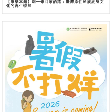
【康樂本館】刺一條回家的路：臺灣原住民族紋身文
化的再生特展