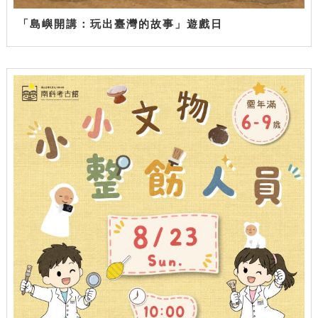
「島嶼開講：玩出臺灣的故事」遊戲日