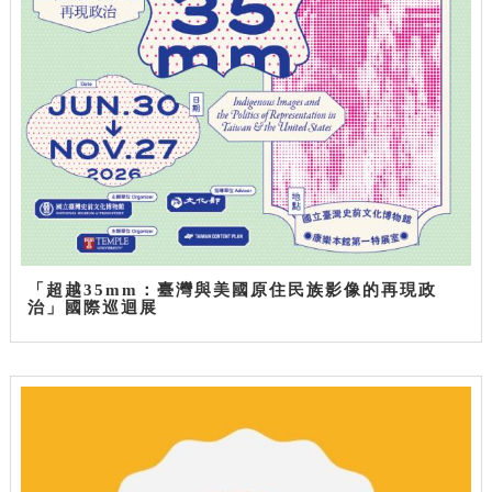
「超越35mm：臺灣與美國原住民族影像的再現政
治」國際巡迴展