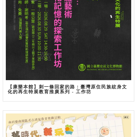
【康樂本館】刺一條回家的路：臺灣原住民族紋身文
化的再生特展教育推廣系列 - 工作坊