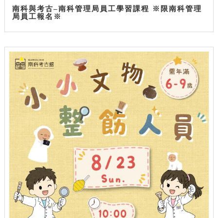
南科與考古–南科管理局員工學習課程 ※限南科管理
局員工報名※