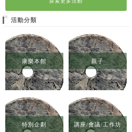
探索更多活動
:::
活動分類
康樂本館
親子
特別企劃
講座/會議/工作坊