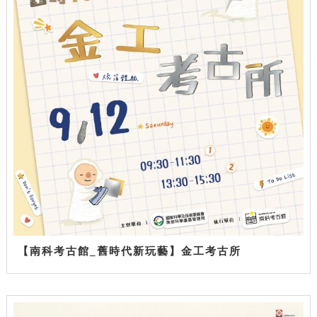
【南科考古館_舊時代新玩藝】金工考古所