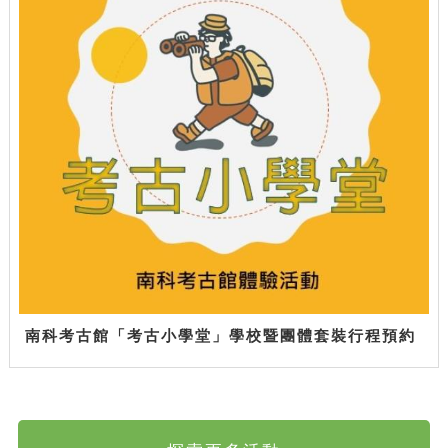
南科考古館「考古小學堂」學校暨團體套裝行程預約