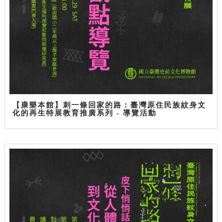
【康樂本館】刺一條回家的路：臺灣原住民族紋身文
化的再生特展教育推廣系列 - 導覽活動