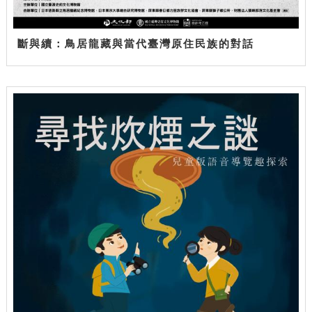
斷與續：鳥居龍藏與當代臺灣原住民族的對話