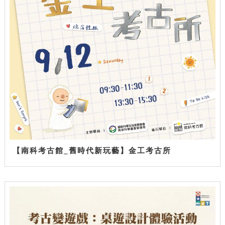
【南科考古館_舊時代新玩藝】金工考古所