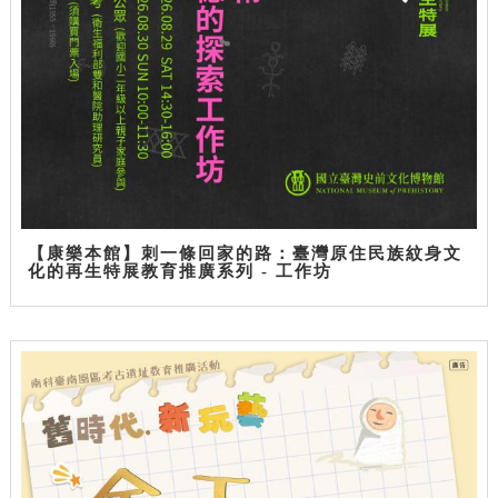
【康樂本館】刺一條回家的路：臺灣原住民族紋身文
化的再生特展教育推廣系列 - 工作坊