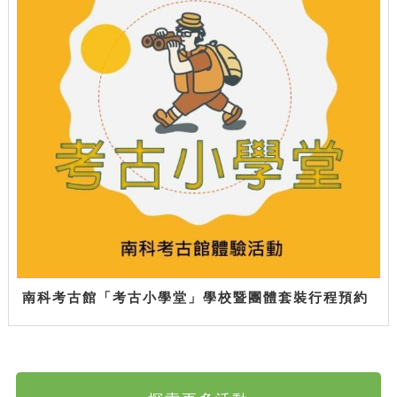
南科考古館「考古小學堂」學校暨團體套裝行程預約