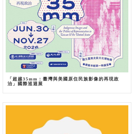
「超越35mm：臺灣與美國原住民族影像的再現政
治」國際巡迴展