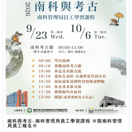
南科與考古–南科管理局員工學習課程 ※限南科管理
局員工報名※