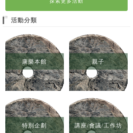
探索更多活動
:::
活動分類
康樂本館
親子
特別企劃
講座/會議/工作坊