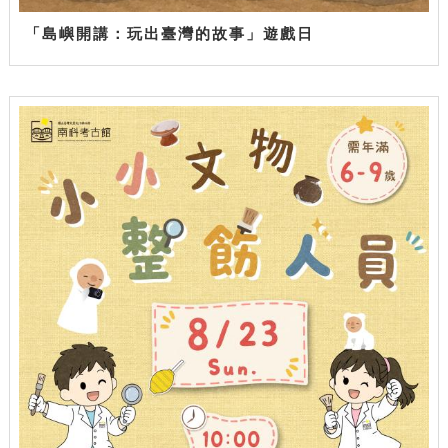
「島嶼開講：玩出臺灣的故事」遊戲日