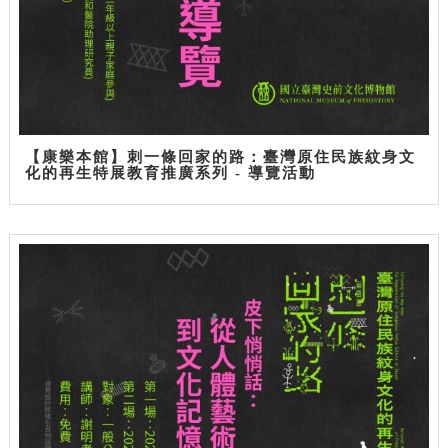
【康樂本館】刺一條回家的路：臺灣原住民族紋身文
化的再生特展教育推廣系列 - 導覽活動