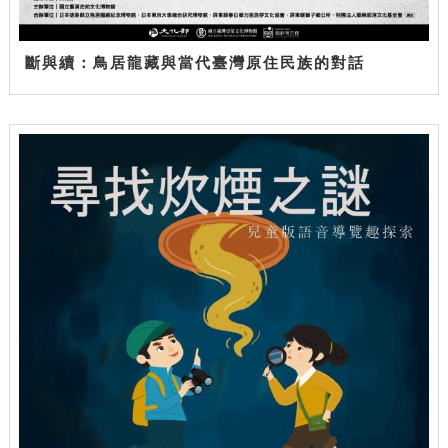
斷與續：鳥居龍藏與當代臺灣原住民族的對話