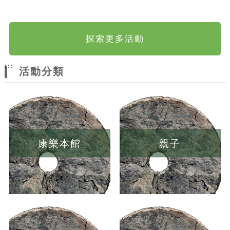
探索更多活動
:::
活動分類
康樂本館
親子