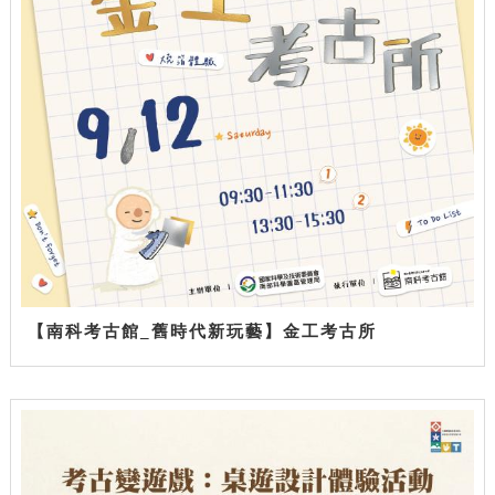
【南科考古館_舊時代新玩藝】金工考古所