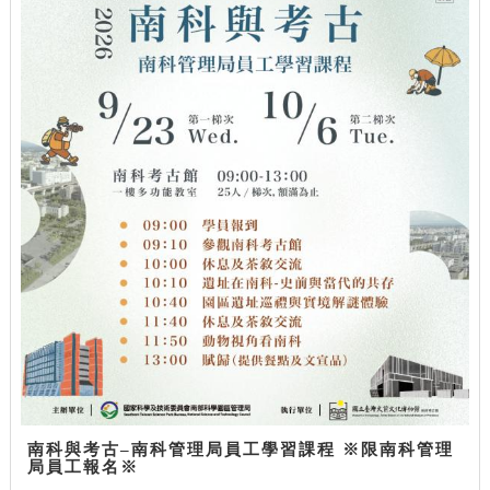
南科與考古–南科管理局員工學習課程 ※限南科管理
局員工報名※