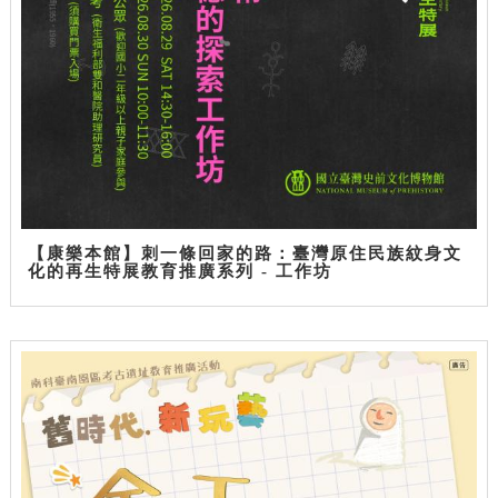
【康樂本館】刺一條回家的路：臺灣原住民族紋身文
化的再生特展教育推廣系列 - 工作坊