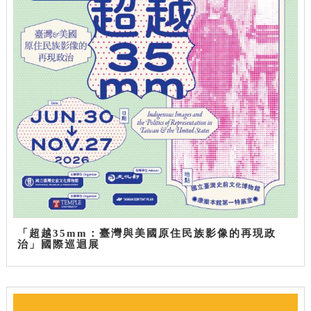
「超越35mm：臺灣與美國原住民族影像的再現政
治」國際巡迴展