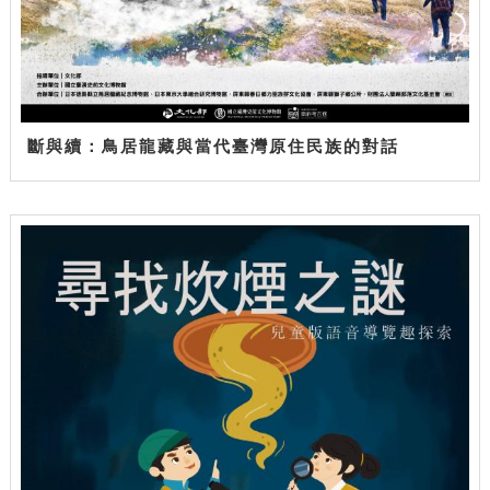
斷與續：鳥居龍藏與當代臺灣原住民族的對話