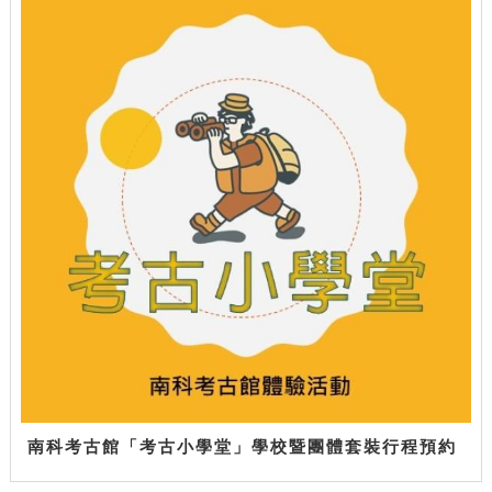
南科考古館「考古小學堂」學校暨團體套裝行程預約