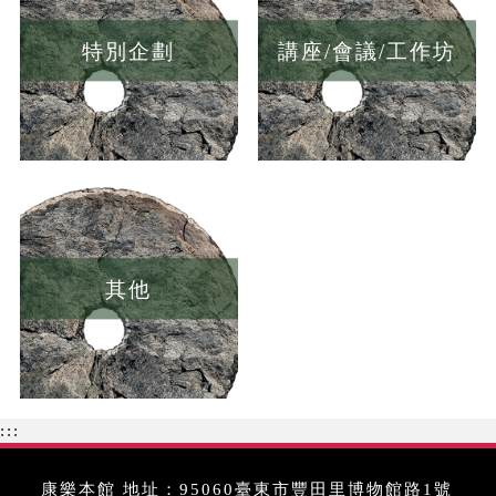
特別企劃
講座/會議/工作坊
其他
:::
康樂本館 地址：95060臺東市豐田里博物館路1號