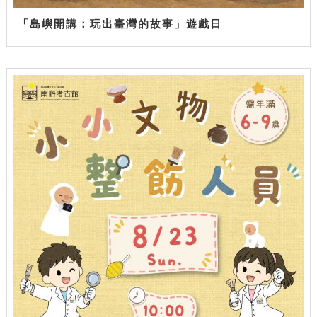
「島嶼開講：玩出臺灣的故事」遊戲日