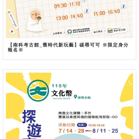
【南科考古館_舊時代新玩藝】碳尋可可 ※限定身分
報名※