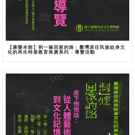
【康樂本館】刺一條回家的路：臺灣原住民族紋身文
化的再生特展教育推廣系列 - 導覽活動