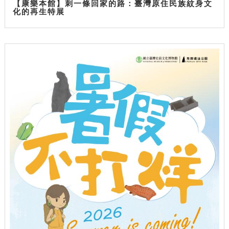
【康樂本館】刺一條回家的路：臺灣原住民族紋身文
化的再生特展