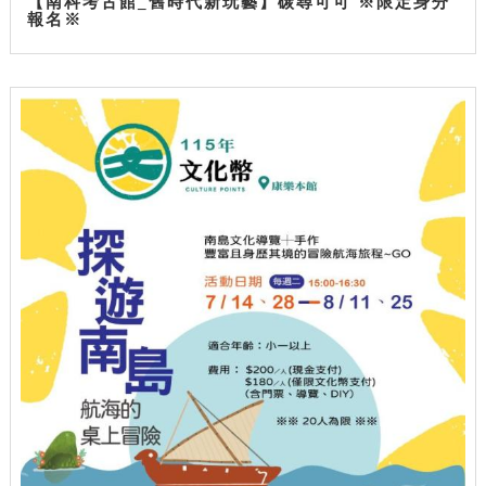
【南科考古館_舊時代新玩藝】碳尋可可 ※限定身分
報名※