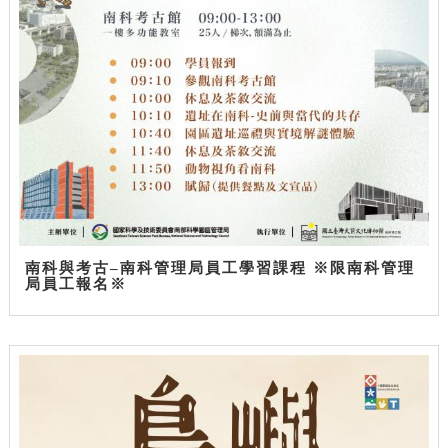
南科與考古–南科管理局員工學習課程 ※限南科管理
局員工報名※