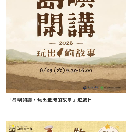
「島嶼開講：玩出臺灣的故事」遊戲日