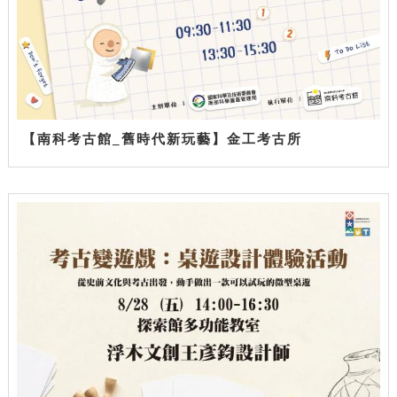
【南科考古館_舊時代新玩藝】金工考古所