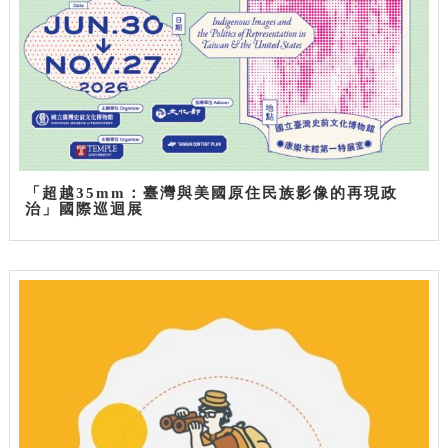
「超越35mm：臺灣與美國原住民族影像的再現政
治」國際巡迴展