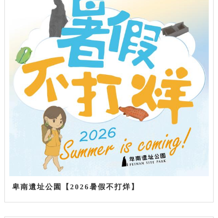
卑南遺址公園【2026暑假不打烊】