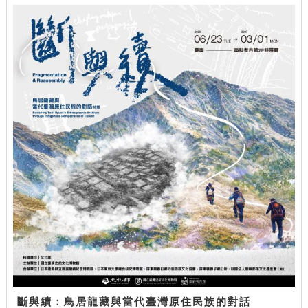
斷與續：鳥居龍藏與當代臺灣原住民族的對話