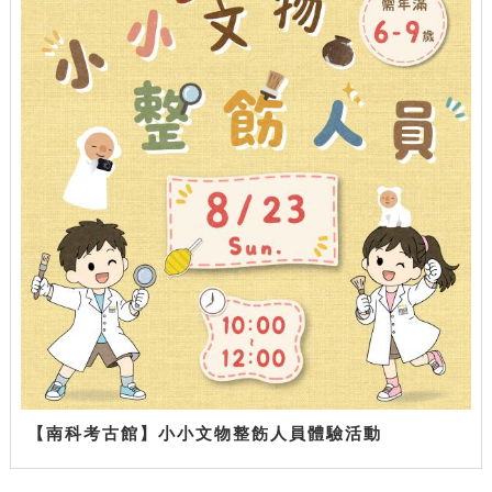
【南科考古館】小小文物整飭人員體驗活動