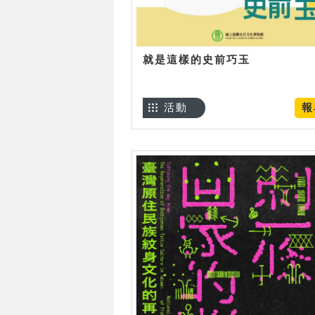
就是這樣的史前巧玉
活動
報