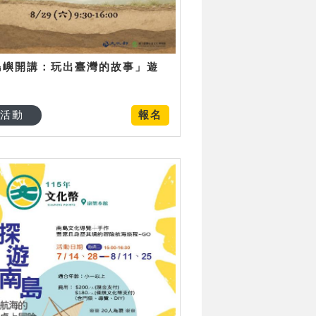
島嶼開講：玩出臺灣的故事」遊
日
活動
報名