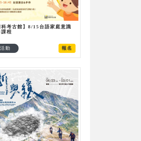
南科考古館】8/15台語家庭意識
力課程
活動
報名