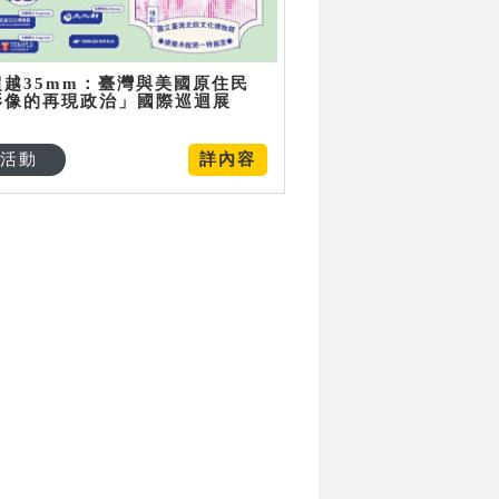
超越35mm：臺灣與美國原住民
影像的再現政治」國際巡迴展
活動
詳內容