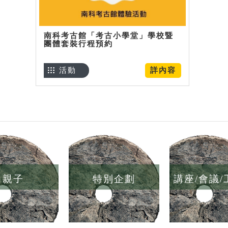
南科考古館「考古小學堂」學校暨
團體套裝行程預約
活動
詳內容
親子
特別企劃
講座/會議