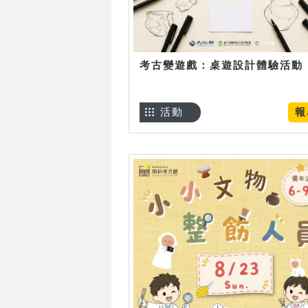
考古變遊戲：桌遊設計體驗活動
活動
報