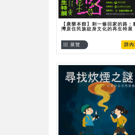
【康樂本館】刺一條回家的路：
灣原住民族紋身文化的再生特展
展覽
詳內