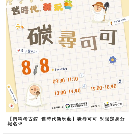
【南科考古館_舊時代新玩藝】碳尋可可 ※限定身分
報名※