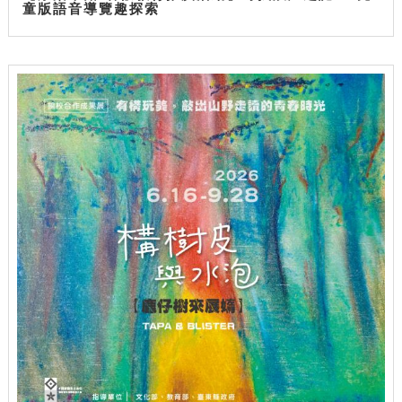
童版語音導覽趣探索