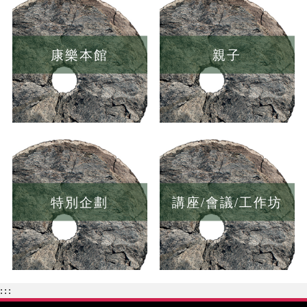
康樂本館
親子
特別企劃
講座/會議/工作坊
:::