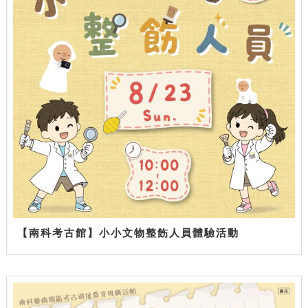
【南科考古館】小小文物整飭人員體驗活動