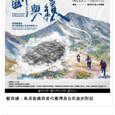
斷與續：鳥居龍藏與當代臺灣原住民族的對話