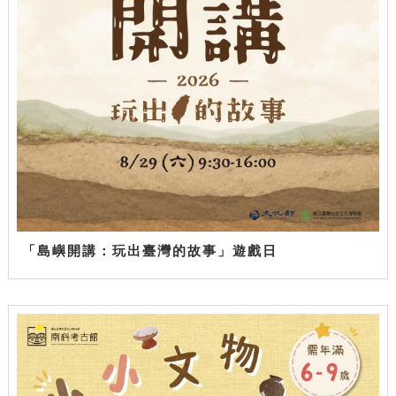
「島嶼開講：玩出臺灣的故事」遊戲日