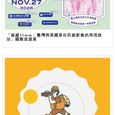
「超越35mm：臺灣與美國原住民族影像的再現政
治」國際巡迴展