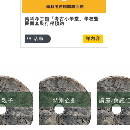
南科考古館「考古小學堂」學校暨
團體套裝行程預約
活動
詳內容
親子
特別企劃
講座/會議