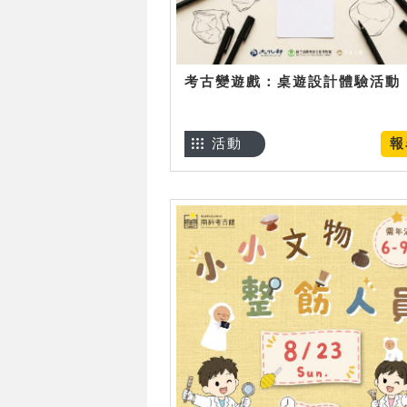
考古變遊戲：桌遊設計體驗活動
活動
報