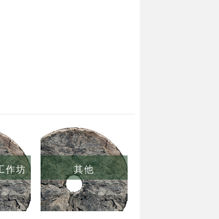
/工作坊
其他