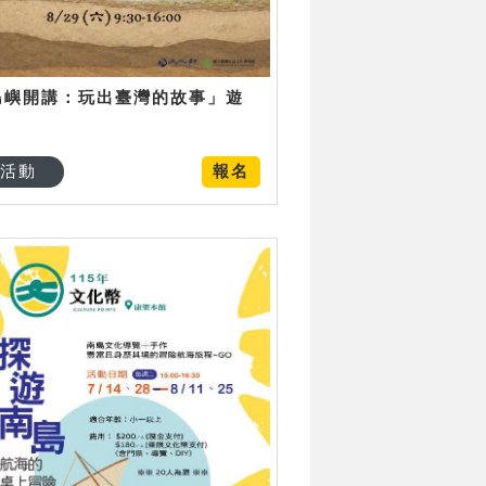
島嶼開講：玩出臺灣的故事」遊
日
活動
報名