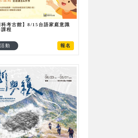
南科考古館】8/15台語家庭意識
力課程
活動
報名