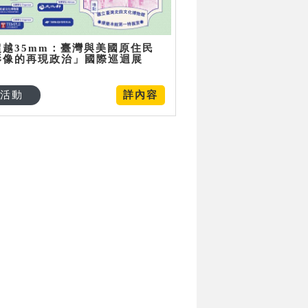
超越35mm：臺灣與美國原住民
影像的再現政治」國際巡迴展
活動
詳內容