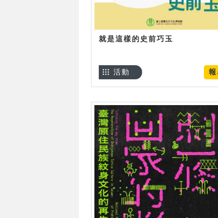
就是這樣的史前巧玉
活動
報