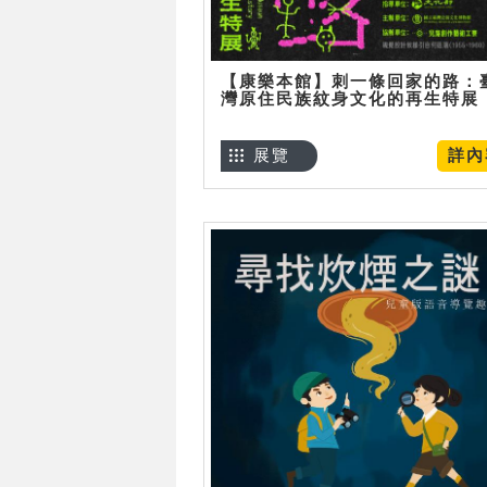
【康樂本館】刺一條回家的路：
灣原住民族紋身文化的再生特展
展覽
詳內