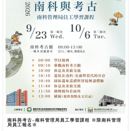
南科與考古–南科管理局員工學習課程 ※限南科管理
局員工報名※