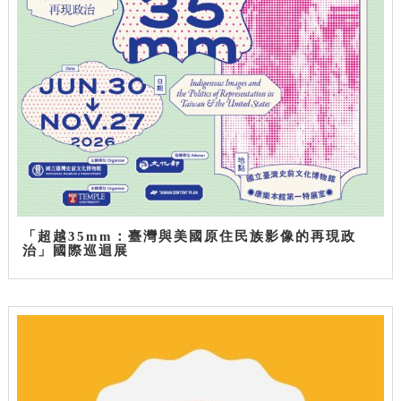
「超越35mm：臺灣與美國原住民族影像的再現政
治」國際巡迴展