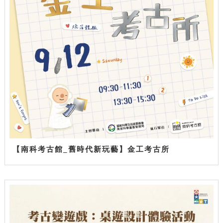
【南科考古館_舊時代新玩藝】金工考古所