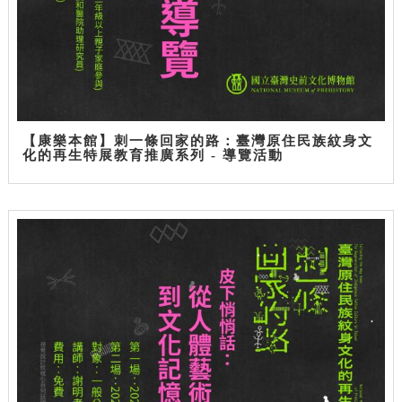
【康樂本館】刺一條回家的路：臺灣原住民族紋身文
化的再生特展教育推廣系列 - 導覽活動