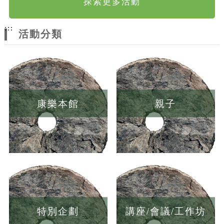
探索更多活動
:::
活動分類
康樂本館
親子
特別企劃
講座/會議/工作坊