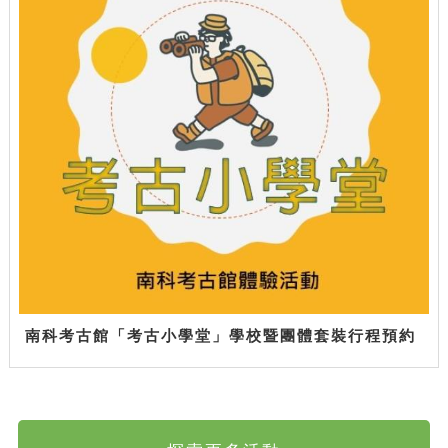
南科考古館「考古小學堂」學校暨團體套裝行程預約