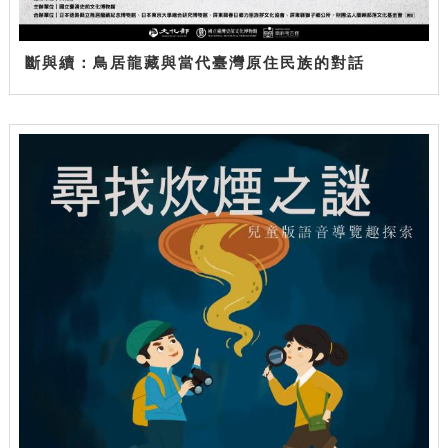
斷與續：鳥居龍藏與當代臺灣原住民族的對話