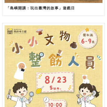
「島嶼開講：玩出臺灣的故事」遊戲日