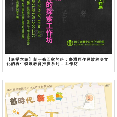
【康樂本館】刺一條回家的路：臺灣原住民族紋身文
化的再生特展教育推廣系列 - 工作坊