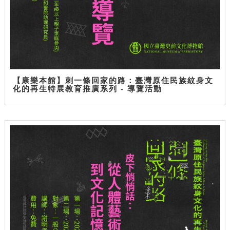
【康樂本館】刺一條回家的路：臺灣原住民族紋身文
化的再生特展教育推廣系列 - 導覽活動