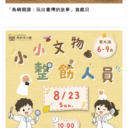
「島嶼開講：玩出臺灣的故事」遊戲日