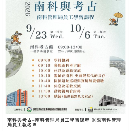
南科與考古–南科管理局員工學習課程 ※限南科管理
局員工報名※