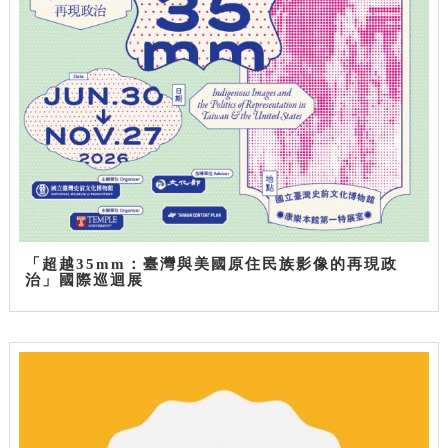
「超越35mm：臺灣與美國原住民族影像的再現政
治」國際巡迴展