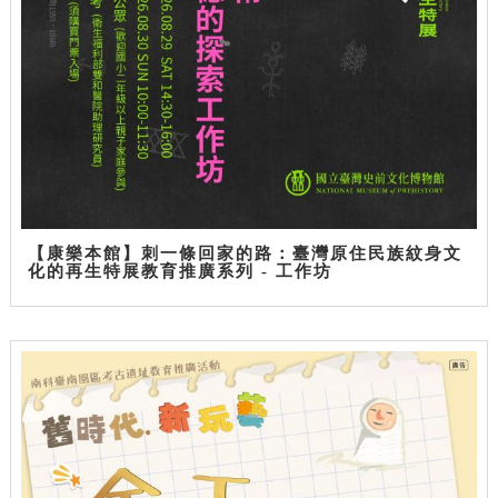
【康樂本館】刺一條回家的路：臺灣原住民族紋身文
化的再生特展教育推廣系列 - 工作坊