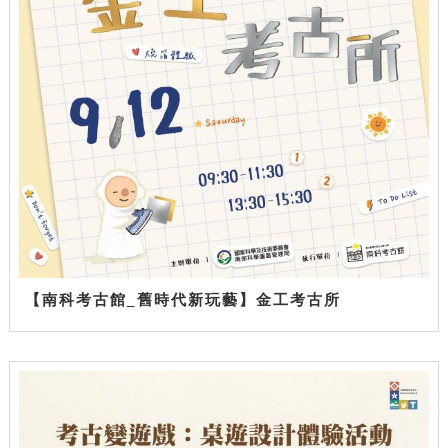
【南科考古館_舊時代新玩藝】金工考古所