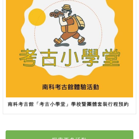
南科考古館「考古小學堂」學校暨團體套裝行程預約