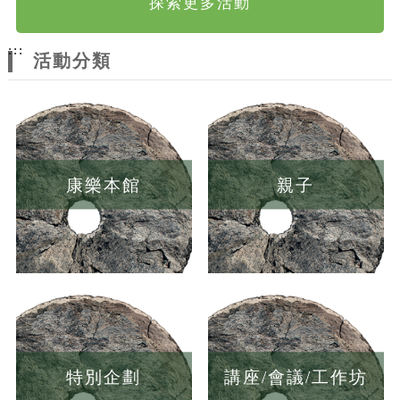
探索更多活動
:::
活動分類
康樂本館
親子
特別企劃
講座/會議/工作坊