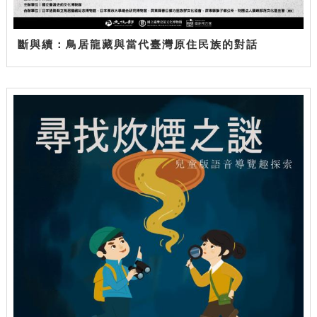
斷與續：鳥居龍藏與當代臺灣原住民族的對話