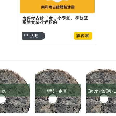
南科考古館「考古小學堂」學校暨
團體套裝行程預約
活動
詳內容
親子
特別企劃
講座/會議