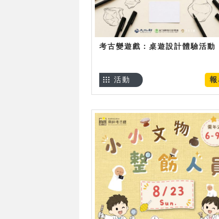
考古變遊戲：桌遊設計體驗活動
活動
報