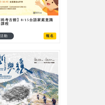
南科考古館】8/15台語家庭意識
力課程
活動
報名