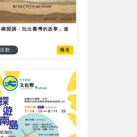
島嶼開講：玩出臺灣的故事」遊
日
活動
報名