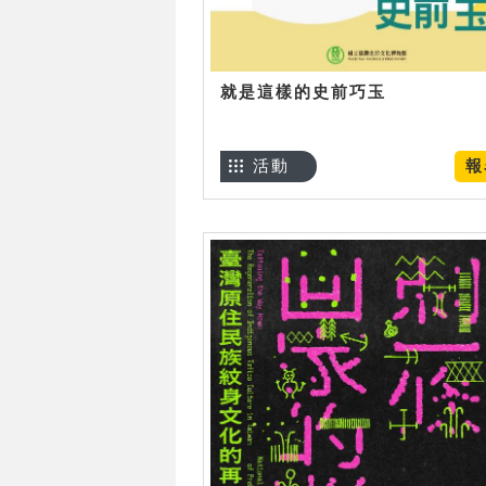
就是這樣的史前巧玉
活動
報