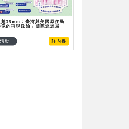
超越35mm：臺灣與美國原住民
影像的再現政治」國際巡迴展
活動
詳內容