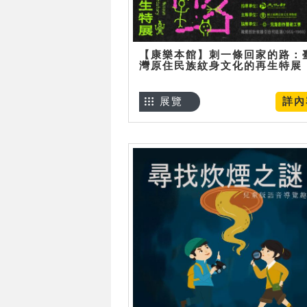
【康樂本館】刺一條回家的路：
灣原住民族紋身文化的再生特展
展覽
詳內