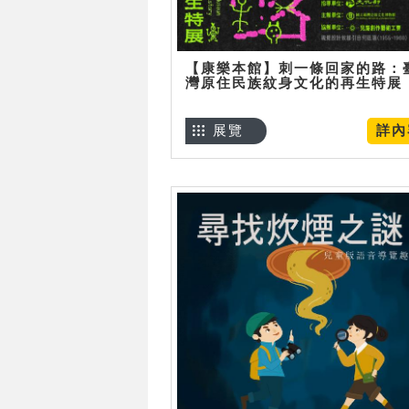
【康樂本館】刺一條回家的路：
灣原住民族紋身文化的再生特展
展覽
詳內