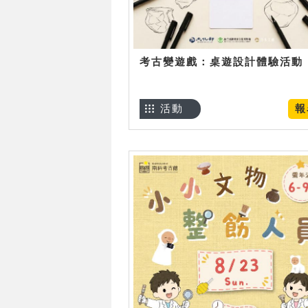
考古變遊戲：桌遊設計體驗活動
活動
報