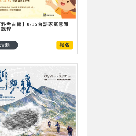
南科考古館】8/15台語家庭意識
力課程
活動
報名