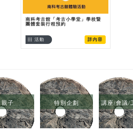
南科考古館「考古小學堂」學校暨
團體套裝行程預約
活動
詳內容
親子
特別企劃
講座/會議