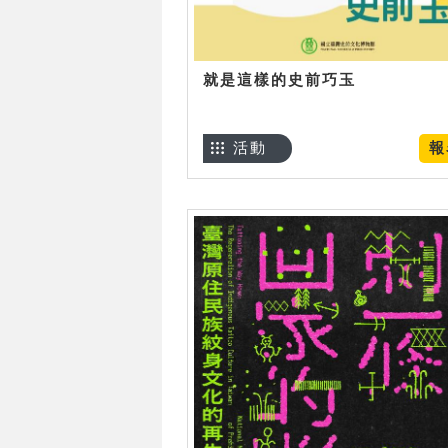
就是這樣的史前巧玉
活動
報