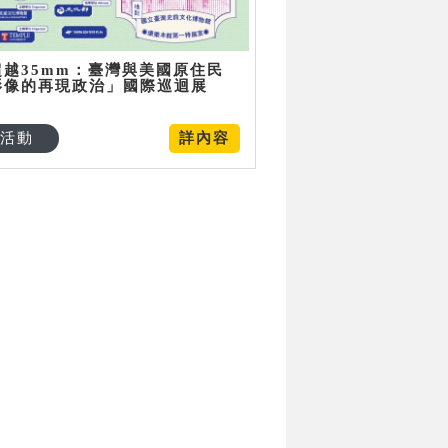
超越35mm：臺灣與美國原住民
影像的再現政治」國際巡迴展
活動
詳內容