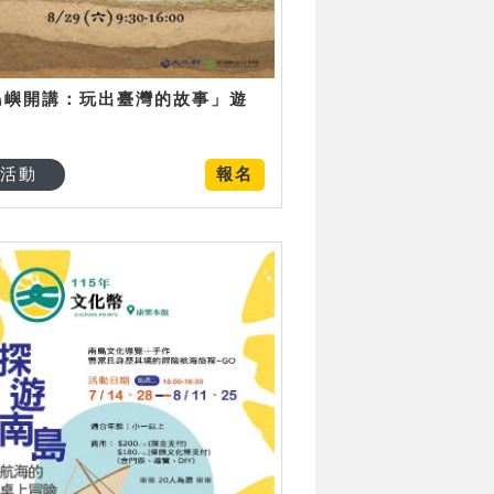
島嶼開講：玩出臺灣的故事」遊
日
活動
報名