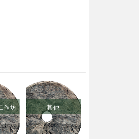
/工作坊
其他