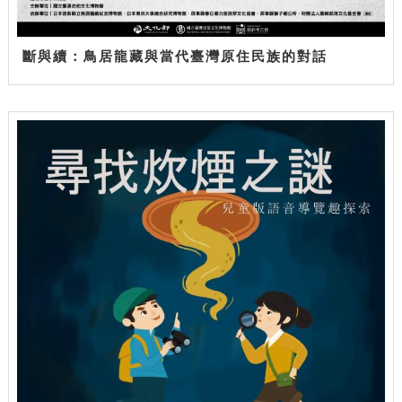
斷與續：鳥居龍藏與當代臺灣原住民族的對話