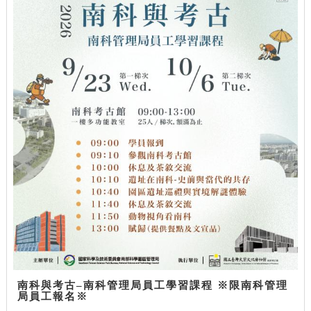
南科與考古–南科管理局員工學習課程 ※限南科管理
局員工報名※