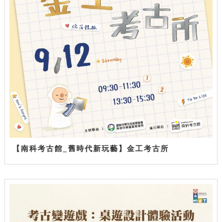
【南科考古館_舊時代新玩藝】金工考古所