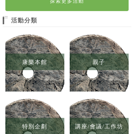
探索更多活動
:::
活動分類
康樂本館
親子
特別企劃
講座/會議/工作坊