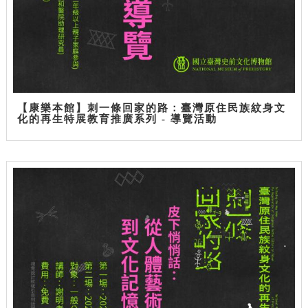
【康樂本館】刺一條回家的路：臺灣原住民族紋身文
化的再生特展教育推廣系列 - 導覽活動