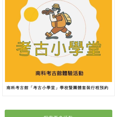
南科考古館「考古小學堂」學校暨團體套裝行程預約