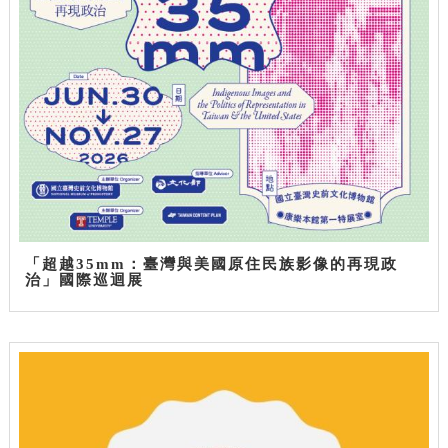
「超越35mm：臺灣與美國原住民族影像的再現政
治」國際巡迴展