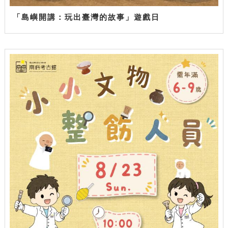
「島嶼開講：玩出臺灣的故事」遊戲日