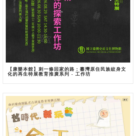
【康樂本館】刺一條回家的路：臺灣原住民族紋身文
化的再生特展教育推廣系列 - 工作坊