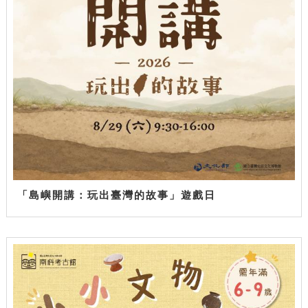
「島嶼開講：玩出臺灣的故事」遊戲日