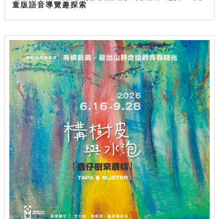
童版語音導覽趣探索