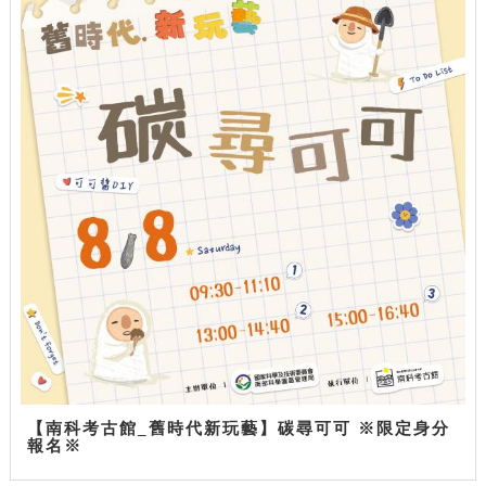
【南科考古館_舊時代新玩藝】碳尋可可 ※限定身分
報名※