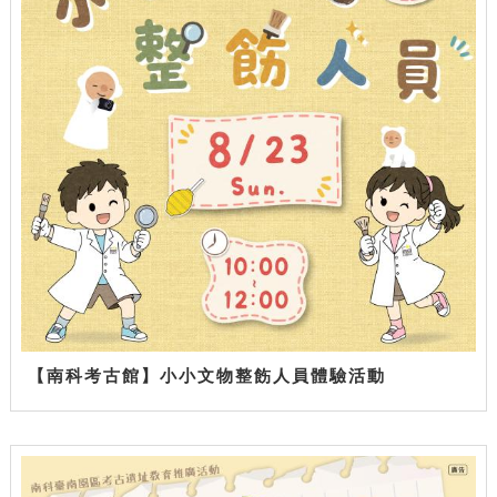
【南科考古館】小小文物整飭人員體驗活動