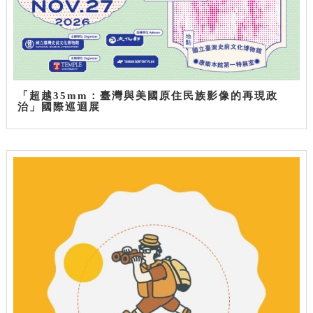
「超越35mm：臺灣與美國原住民族影像的再現政
治」國際巡迴展