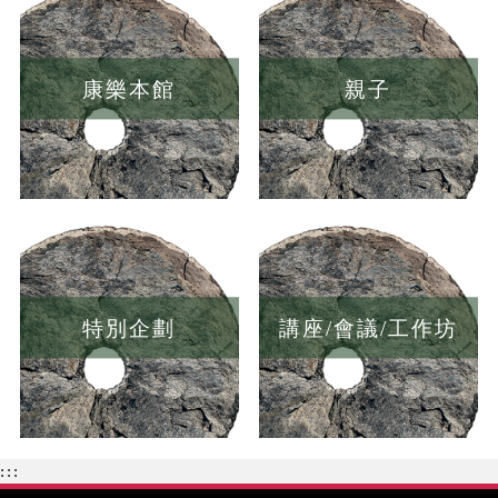
康樂本館
親子
特別企劃
講座/會議/工作坊
:::