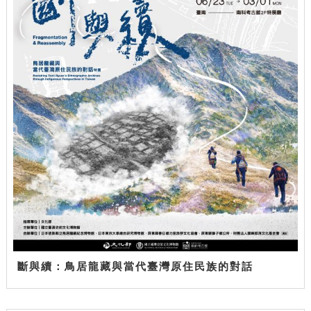
斷與續：鳥居龍藏與當代臺灣原住民族的對話