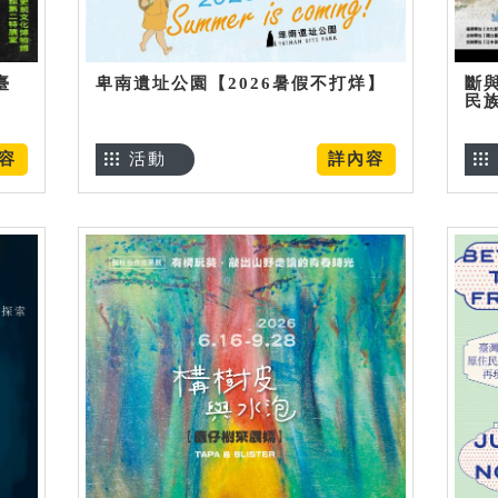
臺
卑南遺址公園【2026暑假不打烊】
斷
民
容
活動
詳內容