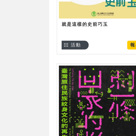
就是這樣的史前巧玉
活動
報