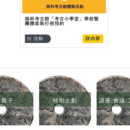
南科考古館「考古小學堂」學校暨
團體套裝行程預約
活動
詳內容
親子
特別企劃
講座/會議