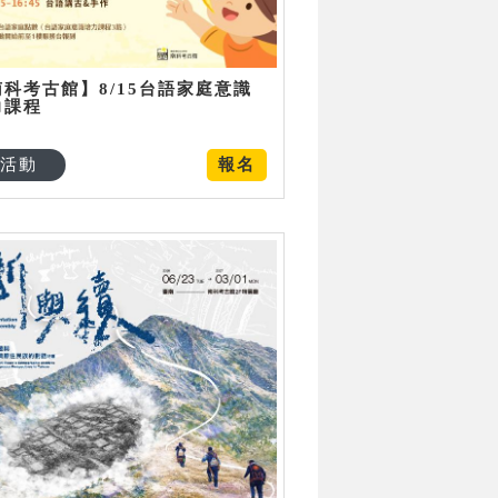
南科考古館】8/15台語家庭意識
力課程
活動
報名