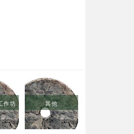
/工作坊
其他