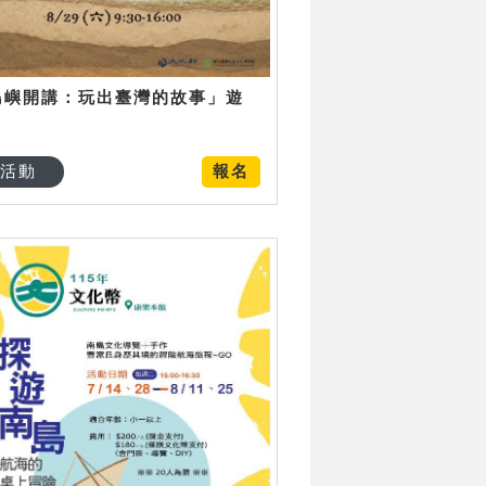
島嶼開講：玩出臺灣的故事」遊
日
活動
報名