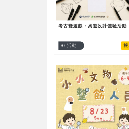
考古變遊戲：桌遊設計體驗活動
活動
報