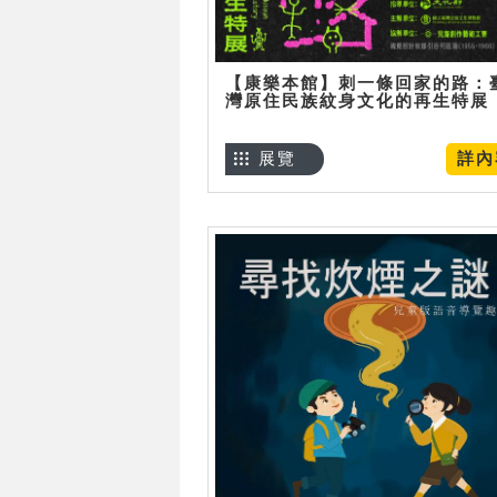
【康樂本館】刺一條回家的路：
灣原住民族紋身文化的再生特展
展覽
詳內