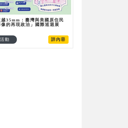
超越35mm：臺灣與美國原住民
影像的再現政治」國際巡迴展
活動
詳內容