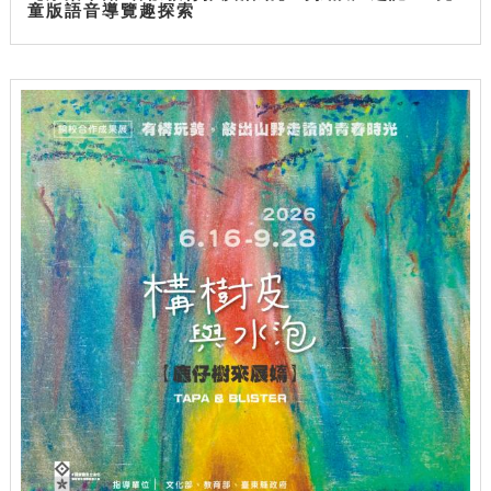
童版語音導覽趣探索