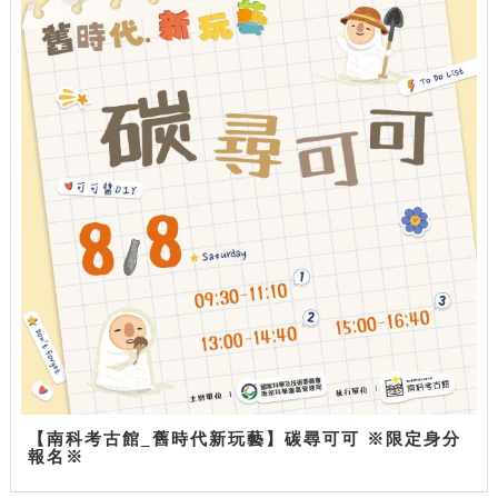
【南科考古館_舊時代新玩藝】碳尋可可 ※限定身分
報名※