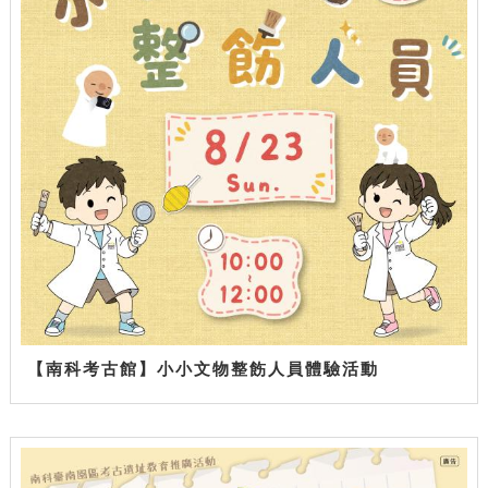
【南科考古館】小小文物整飭人員體驗活動