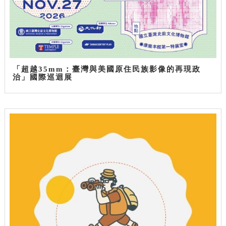
「超越35mm：臺灣與美國原住民族影像的再現政
治」國際巡迴展