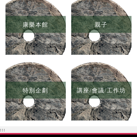
康樂本館
親子
特別企劃
講座/會議/工作坊
:::