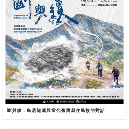
斷與續：鳥居龍藏與當代臺灣原住民族的對話