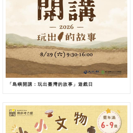
「島嶼開講：玩出臺灣的故事」遊戲日