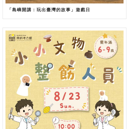
「島嶼開講：玩出臺灣的故事」遊戲日