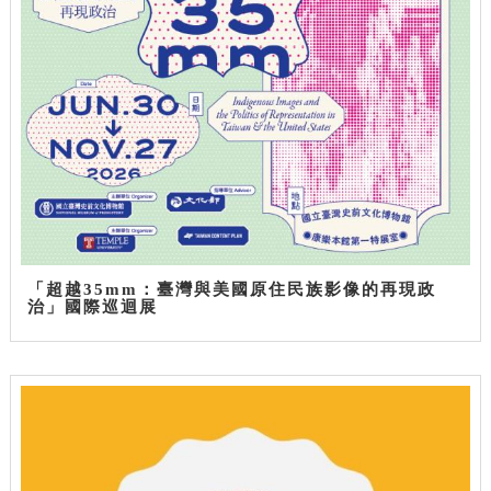
「超越35mm：臺灣與美國原住民族影像的再現政
治」國際巡迴展