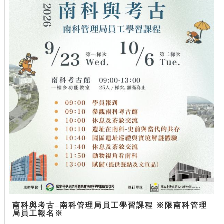
南科與考古–南科管理局員工學習課程 ※限南科管理
局員工報名※