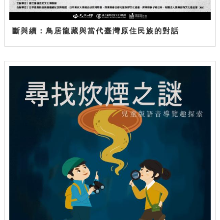
斷與續：鳥居龍藏與當代臺灣原住民族的對話