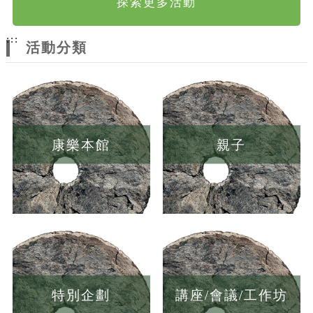
探索更多活動
:::
活動分類
康樂本館
親子
特別企劃
講座/會議/工作坊