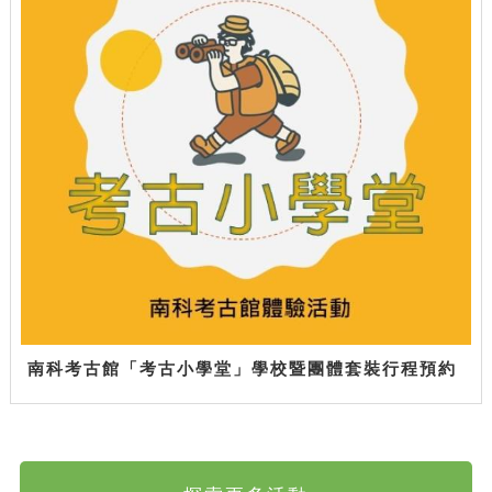
南科考古館「考古小學堂」學校暨團體套裝行程預約