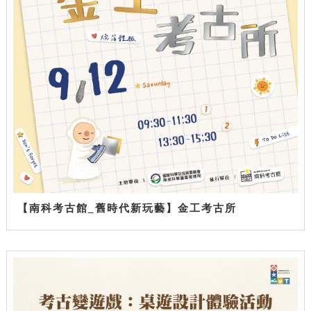
【南科考古館_舊時代新玩藝】金工考古所