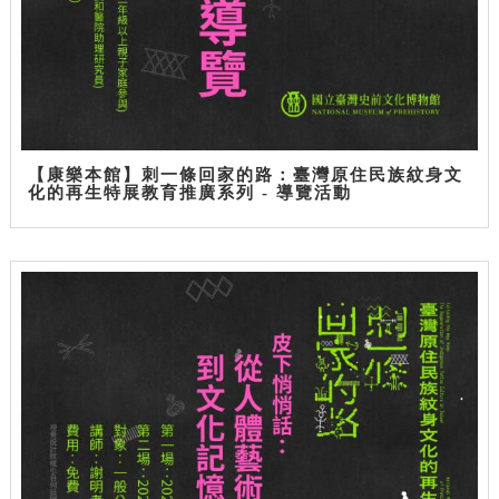
【康樂本館】刺一條回家的路：臺灣原住民族紋身文
化的再生特展教育推廣系列 - 導覽活動