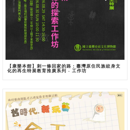
【康樂本館】刺一條回家的路：臺灣原住民族紋身文
化的再生特展教育推廣系列 - 工作坊