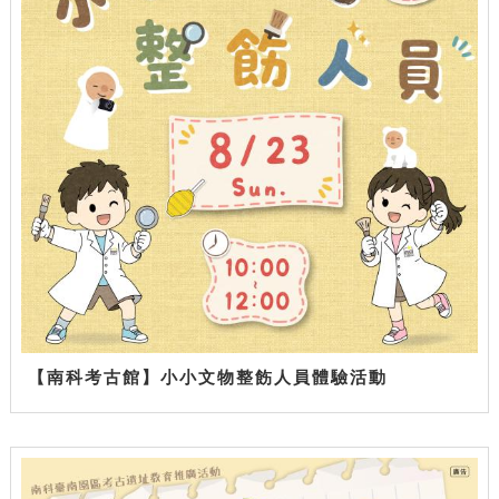
【南科考古館】小小文物整飭人員體驗活動