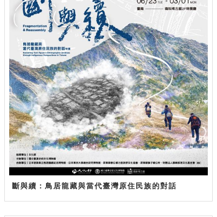
斷與續：鳥居龍藏與當代臺灣原住民族的對話