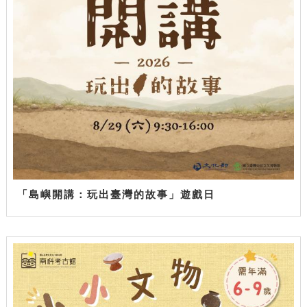
「島嶼開講：玩出臺灣的故事」遊戲日