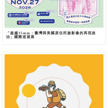
「超越35mm：臺灣與美國原住民族影像的再現政
治」國際巡迴展