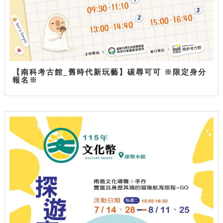
【南科考古館_舊時代新玩藝】碳尋可可 ※限定身分
報名※