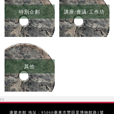
特別企劃
講座/會議/工作坊
其他
:::
康樂本館 地址：95060臺東市豐田里博物館路1號