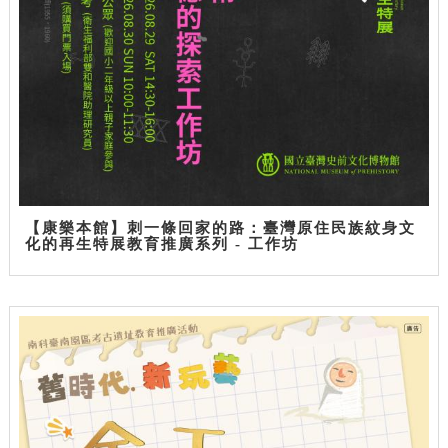
【康樂本館】刺一條回家的路：臺灣原住民族紋身文
化的再生特展教育推廣系列 - 工作坊