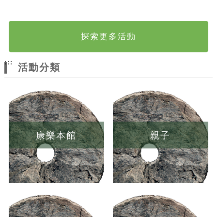
探索更多活動
:::
活動分類
康樂本館
親子