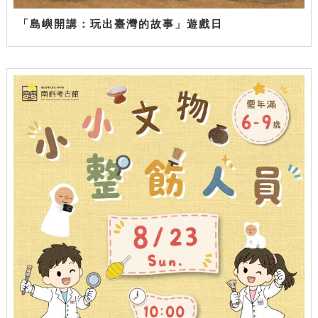
「島嶼開講：玩出臺灣的故事」遊戲日