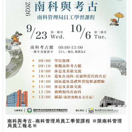
南科與考古–南科管理局員工學習課程 ※限南科管理
局員工報名※