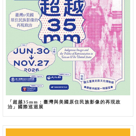
「超越35mm：臺灣與美國原住民族影像的再現政
治」國際巡迴展