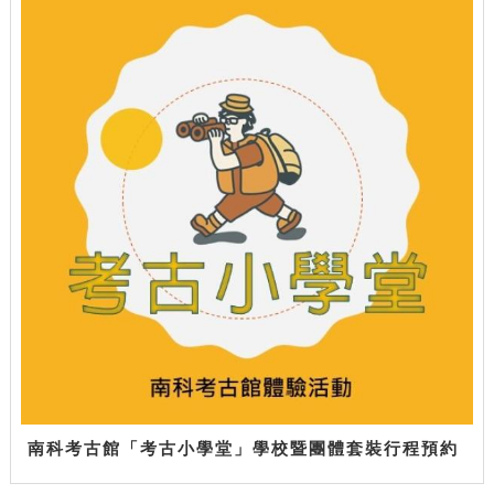
南科考古館「考古小學堂」學校暨團體套裝行程預約