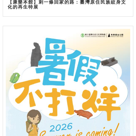
【康樂本館】刺一條回家的路：臺灣原住民族紋身文
化的再生特展