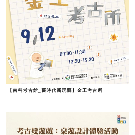
【南科考古館_舊時代新玩藝】金工考古所