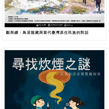
斷與續：鳥居龍藏與當代臺灣原住民族的對話