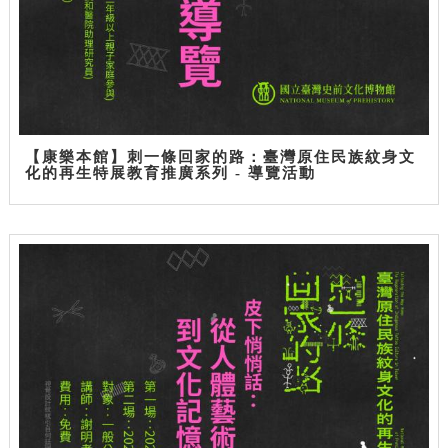
【康樂本館】刺一條回家的路：臺灣原住民族紋身文
化的再生特展教育推廣系列 - 導覽活動