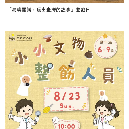
「島嶼開講：玩出臺灣的故事」遊戲日