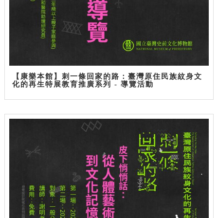
【康樂本館】刺一條回家的路：臺灣原住民族紋身文
化的再生特展教育推廣系列 - 導覽活動