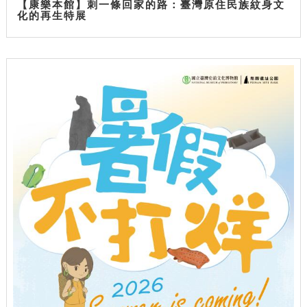
【康樂本館】刺一條回家的路：臺灣原住民族紋身文
化的再生特展