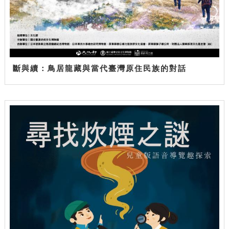
斷與續：鳥居龍藏與當代臺灣原住民族的對話