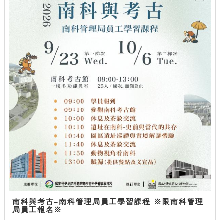
南科與考古–南科管理局員工學習課程 ※限南科管理
局員工報名※