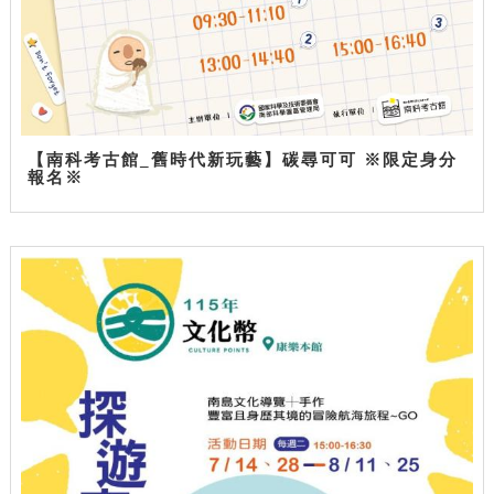
【南科考古館_舊時代新玩藝】碳尋可可 ※限定身分
報名※