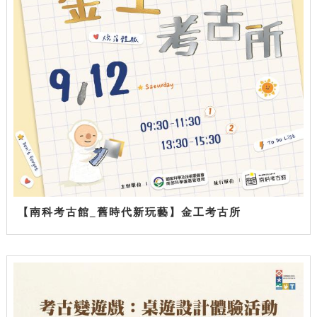
【南科考古館_舊時代新玩藝】金工考古所