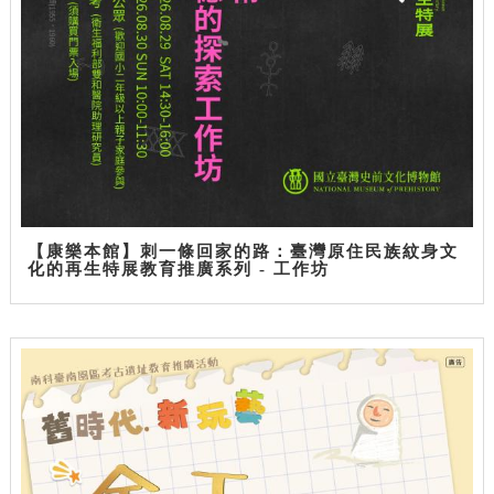
【康樂本館】刺一條回家的路：臺灣原住民族紋身文
化的再生特展教育推廣系列 - 工作坊