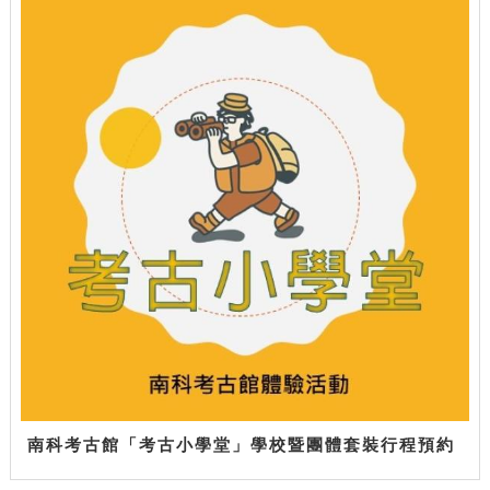
南科考古館「考古小學堂」學校暨團體套裝行程預約