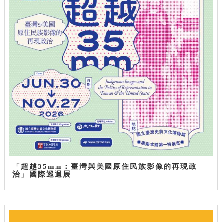
「超越35mm：臺灣與美國原住民族影像的再現政
治」國際巡迴展