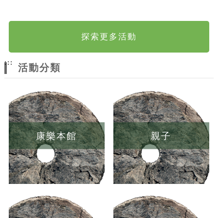
探索更多活動
:::
活動分類
康樂本館
親子