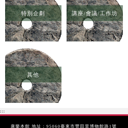
特別企劃
講座/會議/工作坊
其他
:::
康樂本館 地址：95060臺東市豐田里博物館路1號